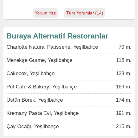
Yorum Yaz
Tüm Yorumlar (14)
Buraya Alternatif Restoranlar
Charlotte Natural Patisserie, Yeşilbahçe
70 m.
Menekşe Gurme, Yeşilbahçe
115 m.
Cakebox, Yeşilbahçe
123 m.
Puf Cafe & Bakery, Yeşilbahçe
169 m.
Üstün Börek, Yeşilbahçe
174 m.
Kremany Pasta Evi, Yeşilbahçe
191 m.
Çay Ocağı, Yeşilbahçe
215 m.