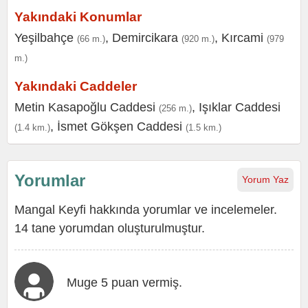
Yakındaki Konumlar
Yeşilbahçe
,
Demircikara
,
Kırcami
(66 m.)
(920 m.)
(979
m.)
Yakındaki Caddeler
Metin Kasapoğlu Caddesi
,
Işıklar Caddesi
(256 m.)
,
İsmet Gökşen Caddesi
(1.4 km.)
(1.5 km.)
Yorumlar
Yorum Yaz
Mangal Keyfi hakkında yorumlar ve incelemeler.
14 tane yorumdan oluşturulmuştur.
Muge 5 puan vermiş.