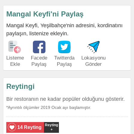
Mangal Keyfi'ni Paylaş
Mangal Keyfi, Yeşilbahçe'nin adresini, kordinatını
paylaşın, listenize ekleyin.
Listeme
Facede
Twitterda
Lokasyonu
Ekle
Paylaş
Paylaş
Gönder
Reytingi
Bir restoranın ne kadar popüler olduğunu gösterir.
*Ayrıntılı ölçümler 2019 Ocak ayı başlamıştır.
Reyting
14 Reyting
+