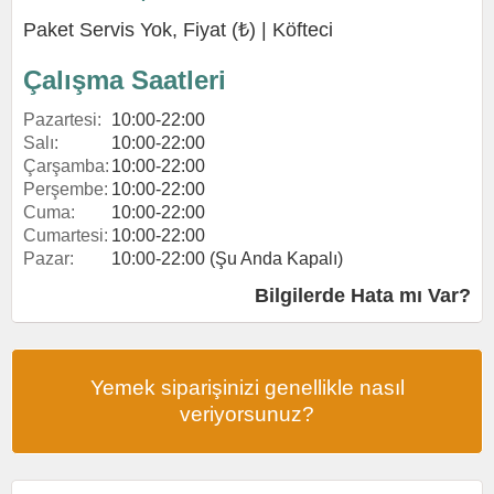
Paket Servis Yok, Fiyat (₺) |
Köfteci
Çalışma Saatleri
Pazartesi:
10:00-22:00
Salı:
10:00-22:00
Çarşamba:
10:00-22:00
Perşembe:
10:00-22:00
Cuma:
10:00-22:00
Cumartesi:
10:00-22:00
Pazar:
10:00-22:00 (Şu Anda Kapalı)
Bilgilerde Hata mı Var?
Yemek siparişinizi genellikle nasıl
veriyorsunuz?