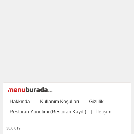
Hakkında
|
Kullanım Koşulları
|
Gizlilik
Restoran Yönetimi (Restoran Kaydı)
|
İletişim
38/0,019