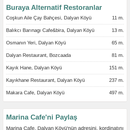
Buraya Alternatif Restoranlar
Coşkun Aile Çay Bahçesi, Dalyan Köyü
11 m.
Balıkcı Barınagı Cafe&bira, Dalyan Köyü
13 m.
Osmanın Yeri, Dalyan Köyü
65 m.
Dalyan Restaurant, Bozcaada
81 m.
Kayık Hane, Dalyan Köyü
151 m.
Kayıkhane Restaurant, Dalyan Köyü
237 m.
Makara Cafe, Dalyan Köyü
497 m.
Marina Cafe'ni Paylaş
Marina Cafe, Dalyan Köyü'nün adresini, kordinatını