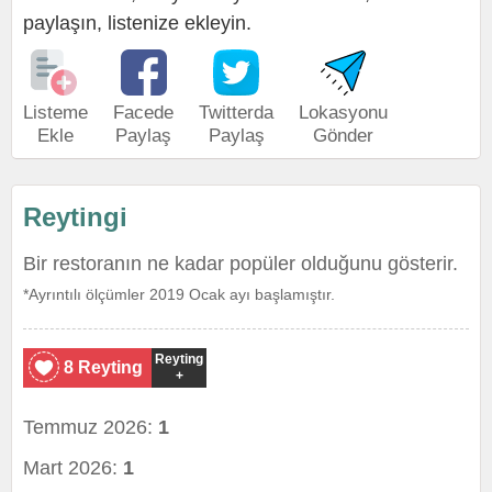
paylaşın, listenize ekleyin.
Listeme
Facede
Twitterda
Lokasyonu
Ekle
Paylaş
Paylaş
Gönder
Reytingi
Bir restoranın ne kadar popüler olduğunu gösterir.
*Ayrıntılı ölçümler 2019 Ocak ayı başlamıştır.
Reyting
8 Reyting
+
Temmuz 2026:
1
Mart 2026:
1