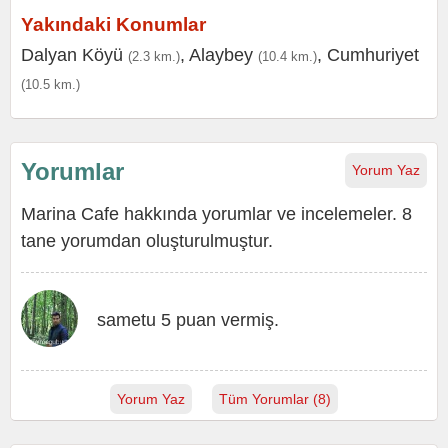
Yakındaki Konumlar
Dalyan Köyü
,
Alaybey
,
Cumhuriyet
(2.3 km.)
(10.4 km.)
(10.5 km.)
Yorumlar
Yorum Yaz
Marina Cafe hakkında yorumlar ve incelemeler. 8
tane yorumdan oluşturulmuştur.
sametu 5 puan vermiş.
Yorum Yaz
Tüm Yorumlar (8)