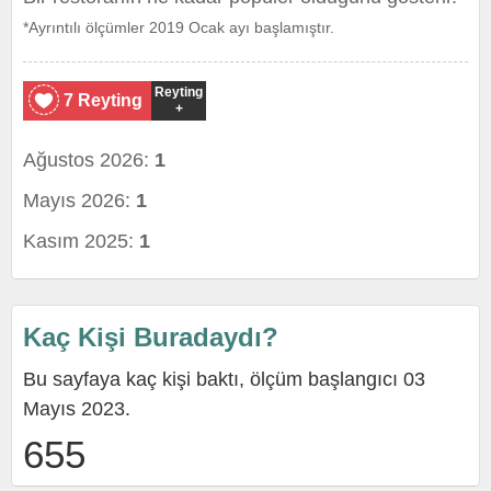
*Ayrıntılı ölçümler 2019 Ocak ayı başlamıştır.
Reyting
7 Reyting
+
Ağustos 2026:
1
Mayıs 2026:
1
Kasım 2025:
1
Kaç Kişi Buradaydı?
Bu sayfaya kaç kişi baktı, ölçüm başlangıcı 03
Mayıs 2023.
655