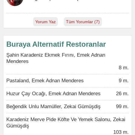
Yorum Yaz
Tüm Yorumlar (7)
Buraya Alternatif Restoranlar
Şahin Karadeniz Ekmek Fırını, Emek Adnan
Menderes
8 m.
Pastaland, Emek Adnan Menderes
9 m.
Huzur Çay Ocağı, Emek Adnan Menderes
26 m.
Beğendik Unlu Mamüller, Zekai Gümüşdiş
99 m.
Karadeniz Merve Pide Köfte Ve Yemek Salonu, Zekai
Gümüşdiş
103 m.