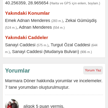
40.256359, 28.965654
(Harita ve GPS için enlem, boylam.)
Yakındaki Konumlar
Emek Adnan Menderes
,
Zekai Gümüşdiş
(283 m.)
,
Adnan Menderes
(524 m.)
(554 m.)
Yakındaki Caddeler
Sanayi Caddesi
,
Turgut Özal Caddesi
(575 m.)
(644
,
Sanayi Caddesi (Mudanya Bulvarı)
m.)
(906 m.)
Yorumlar
Yorum Yaz
Marmara Döner hakkında yorumlar ve incelemeler.
7 tane yorumdan oluşturulmuştur.
aligok 5 puan vermiş.