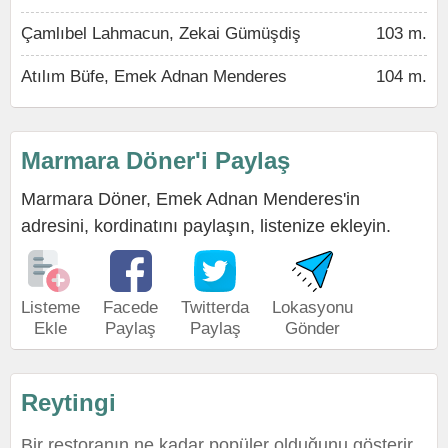
Çamlıbel Lahmacun, Zekai Gümüşdiş
103 m.
Atılım Büfe, Emek Adnan Menderes
104 m.
Marmara Döner'i Paylaş
Marmara Döner, Emek Adnan Menderes'in
adresini, kordinatını paylaşın, listenize ekleyin.
Listeme
Facede
Twitterda
Lokasyonu
Ekle
Paylaş
Paylaş
Gönder
Reytingi
Bir restoranın ne kadar popüler olduğunu gösterir.