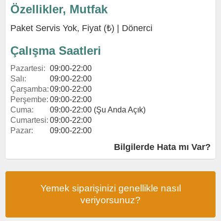
Özellikler, Mutfak
Paket Servis Yok, Fiyat (₺) |
Dönerci
Çalışma Saatleri
Pazartesi:
09:00-22:00
Salı:
09:00-22:00
Çarşamba:
09:00-22:00
Perşembe:
09:00-22:00
Cuma:
09:00-22:00 (Şu Anda Açık)
Cumartesi:
09:00-22:00
Pazar:
09:00-22:00
Bilgilerde Hata mı Var?
Yemek siparişinizi genellikle nasıl
veriyorsunuz?