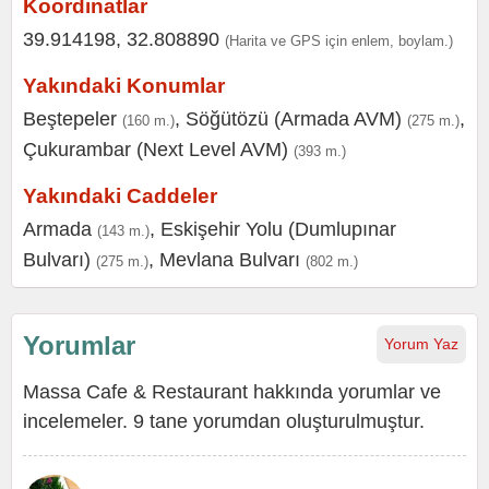
Koordinatlar
39.914198, 32.808890
(Harita ve GPS için enlem, boylam.)
Yakındaki Konumlar
Beştepeler
,
Söğütözü (Armada AVM)
,
(160 m.)
(275 m.)
Çukurambar (Next Level AVM)
(393 m.)
Yakındaki Caddeler
Armada
,
Eskişehir Yolu (Dumlupınar
(143 m.)
Bulvarı)
,
Mevlana Bulvarı
(275 m.)
(802 m.)
Yorumlar
Yorum Yaz
Massa Cafe & Restaurant hakkında yorumlar ve
incelemeler. 9 tane yorumdan oluşturulmuştur.