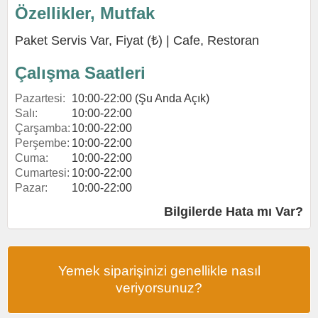
Özellikler, Mutfak
Paket Servis Var, Fiyat (₺) |
Cafe
,
Restoran
Çalışma Saatleri
Pazartesi:
10:00-22:00 (Şu Anda Açık)
Salı:
10:00-22:00
Çarşamba:
10:00-22:00
Perşembe:
10:00-22:00
Cuma:
10:00-22:00
Cumartesi:
10:00-22:00
Pazar:
10:00-22:00
Bilgilerde Hata mı Var?
Yemek siparişinizi genellikle nasıl
veriyorsunuz?