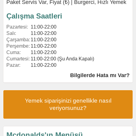
Paket Servis Var, Fiyat (₺) |
Burgerci
,
Hızlı Yemek
Çalışma Saatleri
Pazartesi:
11:00-22:00
Salı:
11:00-22:00
Çarşamba:
11:00-22:00
Perşembe:
11:00-22:00
Cuma:
11:00-22:00
Cumartesi:
11:00-22:00 (Şu Anda Kapalı)
Pazar:
11:00-22:00
Bilgilerde Hata mı Var?
Yemek siparişinizi genellikle nasıl
veriyorsunuz?
Mcdonalds'ın Menüsü