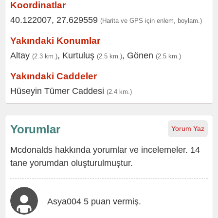
Koordinatlar
40.122007, 27.629559
(Harita ve GPS için enlem, boylam.)
Yakındaki Konumlar
Altay
,
Kurtuluş
,
Gönen
(2.3 km.)
(2.5 km.)
(2.5 km.)
Yakındaki Caddeler
Hüseyin Tümer Caddesi
(2.4 km.)
Yorumlar
Yorum Yaz
Mcdonalds hakkında yorumlar ve incelemeler. 14
tane yorumdan oluşturulmuştur.
Asya004 5 puan vermiş.