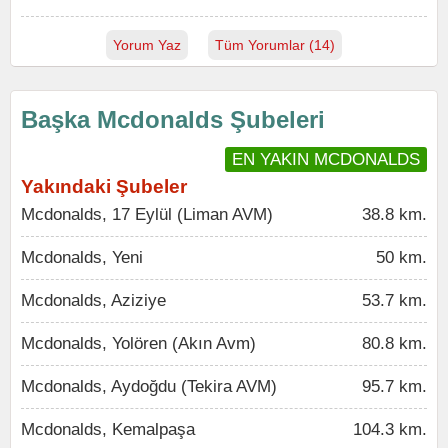
Yorum Yaz
Tüm Yorumlar (14)
Başka Mcdonalds Şubeleri
EN YAKIN MCDONALDS
Yakındaki Şubeler
Mcdonalds, 17 Eylül (Liman AVM)
38.8 km.
Mcdonalds, Yeni
50 km.
Mcdonalds, Aziziye
53.7 km.
Mcdonalds, Yolören (Akın Avm)
80.8 km.
Mcdonalds, Aydoğdu (Tekira AVM)
95.7 km.
Mcdonalds, Kemalpaşa
104.3 km.