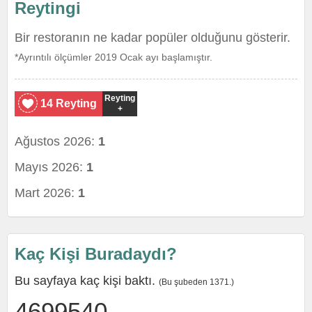
Reytingi
Bir restoranın ne kadar popüler olduğunu gösterir.
*Ayrıntılı ölçümler 2019 Ocak ayı başlamıştır.
Reyting
14 Reyting
+
Ağustos 2026:
1
Mayıs 2026:
1
Mart 2026:
1
Kaç Kişi Buradaydı?
Bu sayfaya kaç kişi baktı.
(Bu şubeden 1371.)
4699540