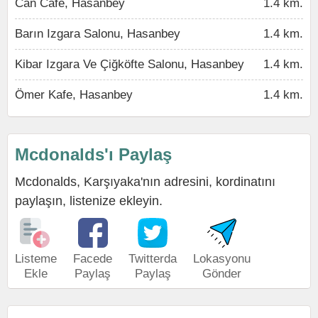
Can Cafe, Hasanbey
1.4 km.
Barın Izgara Salonu, Hasanbey
1.4 km.
Kibar Izgara Ve Çiğköfte Salonu, Hasanbey
1.4 km.
Ömer Kafe, Hasanbey
1.4 km.
Mcdonalds'ı Paylaş
Mcdonalds, Karşıyaka'nın adresini, kordinatını
paylaşın, listenize ekleyin.
Listeme
Facede
Twitterda
Lokasyonu
Ekle
Paylaş
Paylaş
Gönder