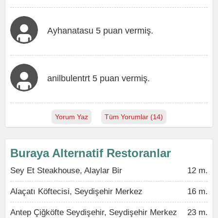
Ayhanatasu 5 puan vermiş.
anilbulentrt 5 puan vermiş.
Yorum Yaz
Tüm Yorumlar (14)
Buraya Alternatif Restoranlar
Sey Et Steakhouse, Alaylar Bir
12 m.
Alaçatı Köftecisi, Seydişehir Merkez
16 m.
Antep Çiğköfte Seydişehir, Seydişehir Merkez
23 m.