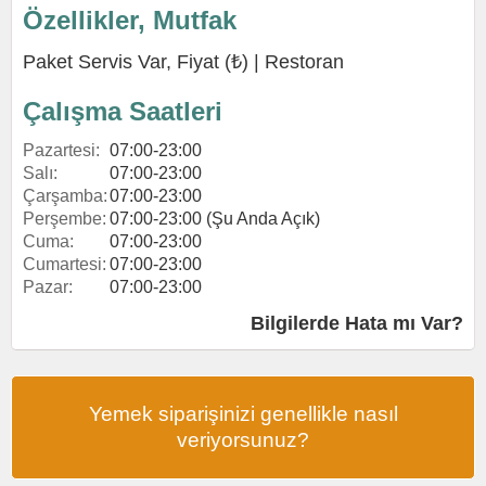
Özellikler, Mutfak
Paket Servis Var, Fiyat (₺) |
Restoran
Çalışma Saatleri
Pazartesi:
07:00-23:00
Salı:
07:00-23:00
Çarşamba:
07:00-23:00
Perşembe:
07:00-23:00 (Şu Anda Açık)
Cuma:
07:00-23:00
Cumartesi:
07:00-23:00
Pazar:
07:00-23:00
Bilgilerde Hata mı Var?
Yemek siparişinizi genellikle nasıl
veriyorsunuz?