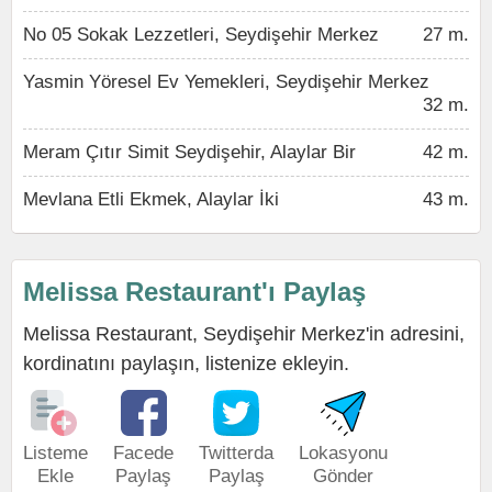
No 05 Sokak Lezzetleri, Seydişehir Merkez
27 m.
Yasmin Yöresel Ev Yemekleri, Seydişehir Merkez
32 m.
Meram Çıtır Simit Seydişehir, Alaylar Bir
42 m.
Mevlana Etli Ekmek, Alaylar İki
43 m.
Melissa Restaurant'ı Paylaş
Melissa Restaurant, Seydişehir Merkez'in adresini,
kordinatını paylaşın, listenize ekleyin.
Listeme
Facede
Twitterda
Lokasyonu
Ekle
Paylaş
Paylaş
Gönder