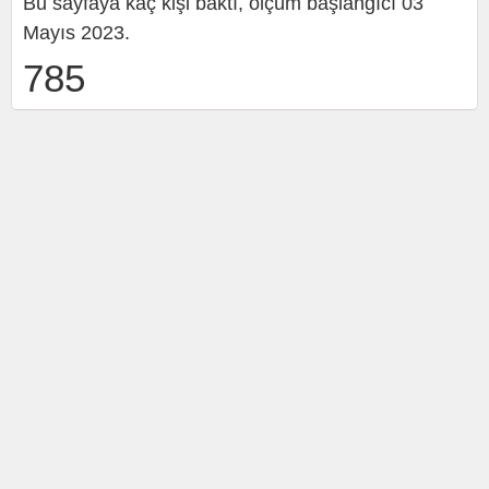
Bu sayfaya kaç kişi baktı, ölçüm başlangıcı 03
Mayıs 2023.
785