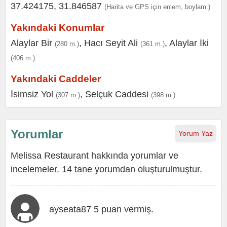
37.424175, 31.846587
(Harita ve GPS için enlem, boylam.)
Yakındaki Konumlar
Alaylar Bir
,
Hacı Seyit Ali
,
Alaylar İki
(280 m.)
(361 m.)
(406 m.)
Yakındaki Caddeler
İsimsiz Yol
,
Selçuk Caddesi
(307 m.)
(398 m.)
Yorumlar
Yorum Yaz
Melissa Restaurant hakkında yorumlar ve
incelemeler. 14 tane yorumdan oluşturulmuştur.
ayseata87 5 puan vermiş.