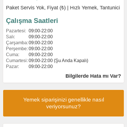
Paket Servis Yok, Fiyat (₺) |
Hızlı Yemek
,
Tantunici
Çalışma Saatleri
Pazartesi:
09:00-22:00
Salı:
09:00-22:00
Çarşamba:
09:00-22:00
Perşembe:
09:00-22:00
Cuma:
09:00-22:00
Cumartesi:
09:00-22:00 (Şu Anda Kapalı)
Pazar:
09:00-22:00
Bilgilerde Hata mı Var?
Yemek siparişinizi genellikle nasıl
veriyorsunuz?