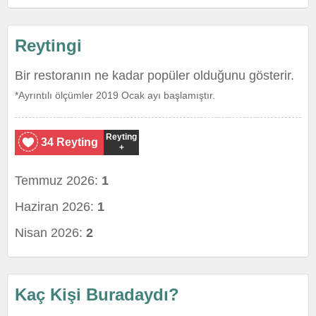
Reytingi
Bir restoranın ne kadar popüler olduğunu gösterir.
*Ayrıntılı ölçümler 2019 Ocak ayı başlamıştır.
Reyting
34 Reyting
+
Temmuz 2026:
1
Haziran 2026:
1
Nisan 2026:
2
Kaç Kişi Buradaydı?