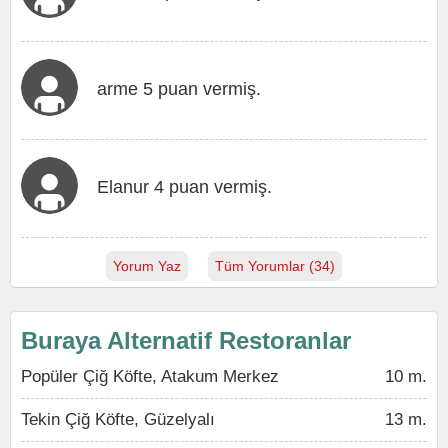
arme 5 puan vermiş.
Elanur 4 puan vermiş.
Yorum Yaz
Tüm Yorumlar (34)
Buraya Alternatif Restoranlar
Popüler Çiğ Köfte, Atakum Merkez
10 m.
Tekin Çiğ Köfte, Güzelyalı
13 m.