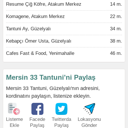
Resume Çiğ Köfre, Atakum Merkez
14 m.
Komagene, Atakum Merkez
22 m.
Tantuni Ay, Güzelyalı
34 m.
Kebapçı Ömer Usta, Güzelyalı
38 m.
Cafes Fast & Food, Yenimahalle
46 m.
Mersin 33 Tantuni'ni Paylaş
Mersin 33 Tantuni, Güzelyalı'nın adresini,
kordinatını paylaşın, listenize ekleyin.
Listeme
Facede
Twitterda
Lokasyonu
Ekle
Paylaş
Paylaş
Gönder