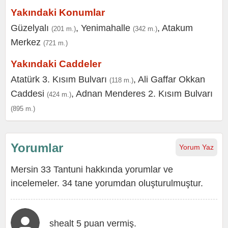
Yakındaki Konumlar
Güzelyalı
,
Yenimahalle
,
Atakum
(201 m.)
(342 m.)
Merkez
(721 m.)
Yakındaki Caddeler
Atatürk 3. Kısım Bulvarı
,
Ali Gaffar Okkan
(118 m.)
Caddesi
,
Adnan Menderes 2. Kısım Bulvarı
(424 m.)
(895 m.)
Yorumlar
Yorum Yaz
Mersin 33 Tantuni hakkında yorumlar ve
incelemeler. 34 tane yorumdan oluşturulmuştur.
shealt 5 puan vermiş.