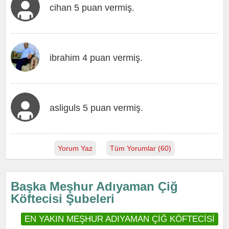
cihan 5 puan vermiş.
ibrahim 4 puan vermiş.
asliguls 5 puan vermiş.
Yorum Yaz
Tüm Yorumlar (60)
Başka Meşhur Adıyaman Çiğ
Köftecisi Şubeleri
EN YAKIN MEŞHUR ADIYAMAN ÇİĞ KÖFTECİSİ