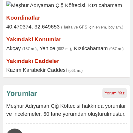
Koordinatlar
40.470374, 32.649653
(Harita ve GPS için enlem, boylam.)
Yakındaki Konumlar
Akçay
,
Yenice
,
Kızılcahamam
(157 m.)
(682 m.)
(987 m.)
Yakındaki Caddeler
Kazım Karabekir Caddesi
(661 m.)
Yorumlar
Yorum Yaz
Meşhur Adıyaman Çiğ Köftecisi hakkında yorumlar
ve incelemeler. 60 tane yorumdan oluşturulmuştur.