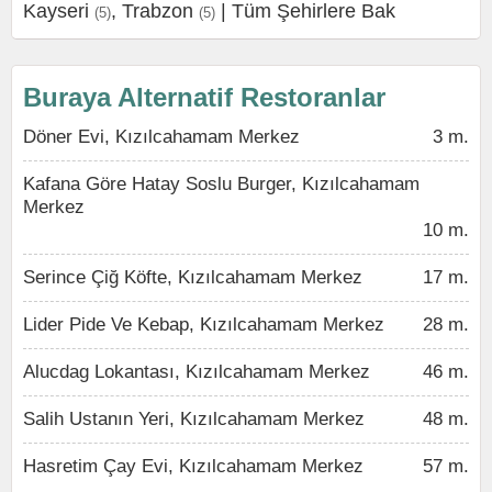
Kayseri
,
Trabzon
|
Tüm Şehirlere Bak
(5)
(5)
Buraya Alternatif Restoranlar
Döner Evi, Kızılcahamam Merkez
3 m.
Kafana Göre Hatay Soslu Burger, Kızılcahamam
Merkez
10 m.
Serince Çiğ Köfte, Kızılcahamam Merkez
17 m.
Lider Pide Ve Kebap, Kızılcahamam Merkez
28 m.
Alucdag Lokantası, Kızılcahamam Merkez
46 m.
Salih Ustanın Yeri, Kızılcahamam Merkez
48 m.
Hasretim Çay Evi, Kızılcahamam Merkez
57 m.