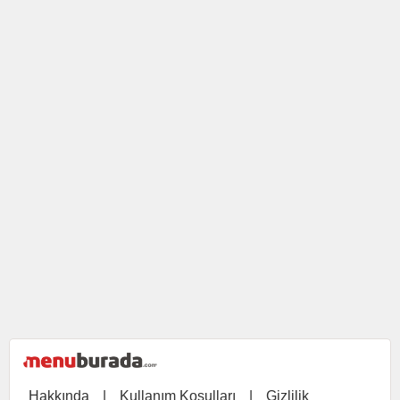
Hakkında
|
Kullanım Koşulları
|
Gizlilik