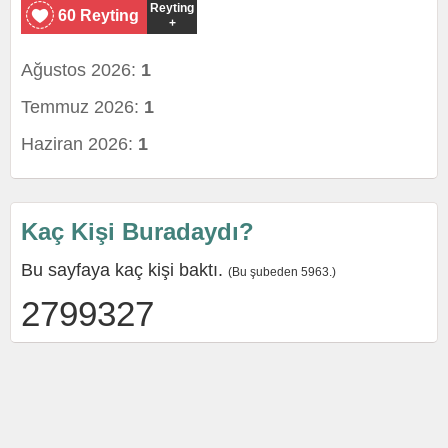
Reyting
60 Reyting
+
Ağustos 2026:
1
Temmuz 2026:
1
Haziran 2026:
1
Kaç Kişi Buradaydı?
Bu sayfaya kaç kişi baktı.
(Bu şubeden 5963.)
2799327