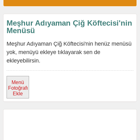
Meşhur Adıyaman Çiğ Köftecisi'nin
Menüsü
Meşhur Adıyaman Çiğ Köftecisi'nin henüz menüsü
yok, menüyü ekleye tıklayarak sen de
ekleyebilirsin.
Menü
Fotoğrafı
Ekle