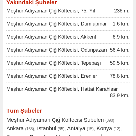
Yakındaki Şubeler
Meşhur Adıyaman Çiğ Köftecisi, 75. Yıl
236 m.
Meşhur Adıyaman Çiğ Köftecisi, Dumlupınar
1.6 km.
Meşhur Adıyaman Çiğ Köftecisi, Akkent
6.9 km.
Meşhur Adıyaman Çiğ Köftecisi, Odunpazarı
56.4 km.
Meşhur Adıyaman Çiğ Köftecisi, Tepebaşı
59.5 km.
Meşhur Adıyaman Çiğ Köftecisi, Erenler
78.8 km.
Meşhur Adıyaman Çiğ Köftecisi, Hattat Karahisar
83.9 km.
Tüm Şubeler
Meşhur Adıyaman Çiğ Köftecisi Şubeleri
(390)
Ankara
,
İstanbul
,
Antalya
,
Konya
,
(165)
(95)
(15)
(12)