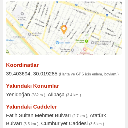
Koordinatlar
39.403694, 30.019285
(Harita ve GPS için enlem, boylam.)
Yakındaki Konumlar
Yenidoğan
,
Alipaşa
(362 m.)
(3.4 km.)
Yakındaki Caddeler
Fatih Sultan Mehmet Bulvarı
,
Atatürk
(2.7 km.)
Bulvarı
,
Cumhuriyet Caddesi
(3.5 km.)
(3.5 km.)