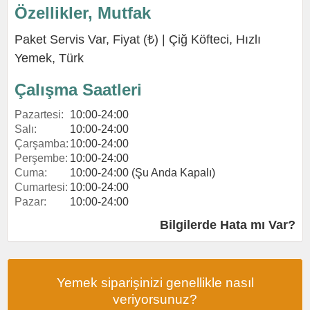
Özellikler, Mutfak
Paket Servis Var, Fiyat (₺) |
Çiğ Köfteci
,
Hızlı
Yemek
,
Türk
Çalışma Saatleri
Pazartesi:
10:00-24:00
Salı:
10:00-24:00
Çarşamba:
10:00-24:00
Perşembe:
10:00-24:00
Cuma:
10:00-24:00 (Şu Anda Kapalı)
Cumartesi:
10:00-24:00
Pazar:
10:00-24:00
Bilgilerde Hata mı Var?
Yemek siparişinizi genellikle nasıl
veriyorsunuz?