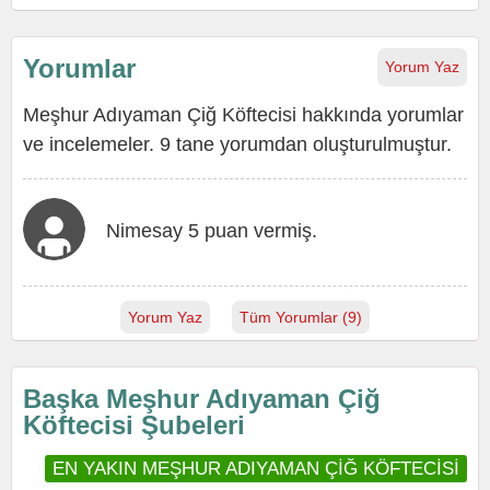
Yorumlar
Yorum Yaz
Meşhur Adıyaman Çiğ Köftecisi hakkında yorumlar
ve incelemeler. 9 tane yorumdan oluşturulmuştur.
Nimesay 5 puan vermiş.
Yorum Yaz
Tüm Yorumlar (9)
Başka Meşhur Adıyaman Çiğ
Köftecisi Şubeleri
EN YAKIN MEŞHUR ADIYAMAN ÇİĞ KÖFTECİSİ