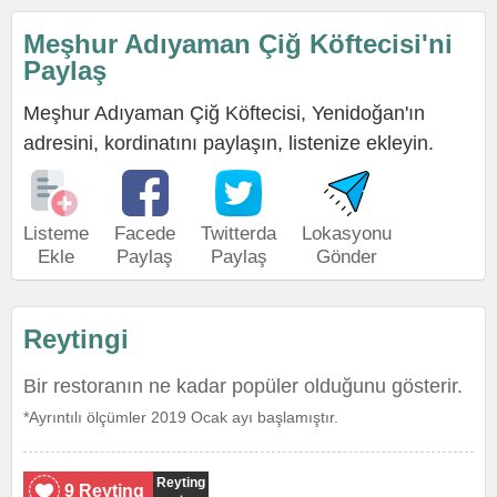
Meşhur Adıyaman Çiğ Köftecisi'ni
Paylaş
Meşhur Adıyaman Çiğ Köftecisi, Yenidoğan'ın
adresini, kordinatını paylaşın, listenize ekleyin.
Listeme
Facede
Twitterda
Lokasyonu
Ekle
Paylaş
Paylaş
Gönder
Reytingi
Bir restoranın ne kadar popüler olduğunu gösterir.
*Ayrıntılı ölçümler 2019 Ocak ayı başlamıştır.
Reyting
9 Reyting