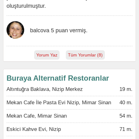
oluşturulmuştur.
balcova 5 puan vermiş.
Yorum Yaz
Tüm Yorumlar (8)
Buraya Alternatif Restoranlar
Altıntuğra Baklava, Nizip Merkez
19 m.
Mekan Cafe İle Pasta Evi Nizip, Mimar Sinan
40 m.
Mekan Cafe, Mimar Sinan
54 m.
Eskici Kahve Evi, Nizip
71 m.