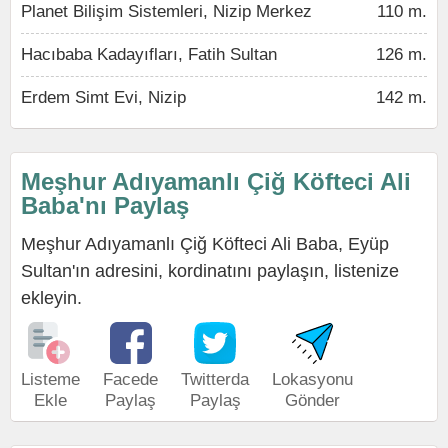
Planet Bilişim Sistemleri, Nizip Merkez
110 m.
Hacıbaba Kadayıfları, Fatih Sultan
126 m.
Erdem Simt Evi, Nizip
142 m.
Meşhur Adıyamanlı Çiğ Köfteci Ali
Baba'nı Paylaş
Meşhur Adıyamanlı Çiğ Köfteci Ali Baba, Eyüp
Sultan'ın adresini, kordinatını paylaşın, listenize
ekleyin.
Listeme
Facede
Twitterda
Lokasyonu
Ekle
Paylaş
Paylaş
Gönder