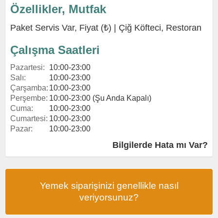
Özellikler, Mutfak
Paket Servis Var, Fiyat (₺) |
Çiğ Köfteci
,
Restoran
Çalışma Saatleri
Pazartesi:
10:00-23:00
Salı:
10:00-23:00
Çarşamba:
10:00-23:00
Perşembe:
10:00-23:00 (Şu Anda Kapalı)
Cuma:
10:00-23:00
Cumartesi:
10:00-23:00
Pazar:
10:00-23:00
Bilgilerde Hata mı Var?
Yemek siparişinizi genellikle nasıl
veriyorsunuz?