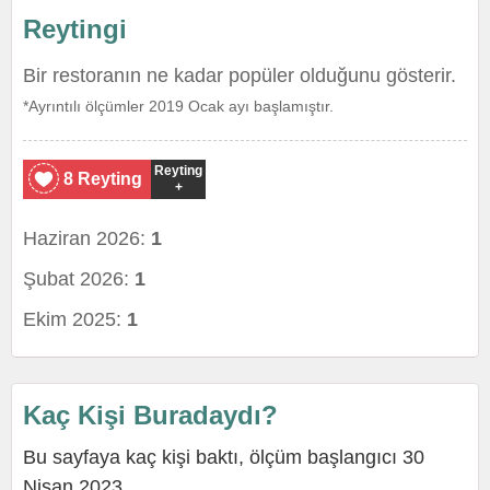
Reytingi
Bir restoranın ne kadar popüler olduğunu gösterir.
*Ayrıntılı ölçümler 2019 Ocak ayı başlamıştır.
Reyting
8 Reyting
+
Haziran 2026:
1
Şubat 2026:
1
Ekim 2025:
1
Kaç Kişi Buradaydı?
Bu sayfaya kaç kişi baktı, ölçüm başlangıcı 30
Nisan 2023.