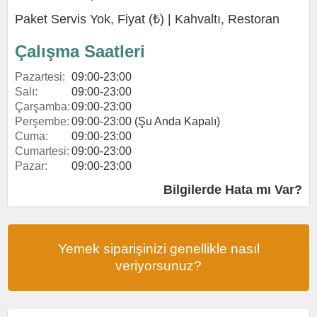
Paket Servis Yok, Fiyat (₺) |
Kahvaltı
,
Restoran
Çalışma Saatleri
Pazartesi:
09:00-23:00
Salı:
09:00-23:00
Çarşamba:
09:00-23:00
Perşembe:
09:00-23:00 (Şu Anda Kapalı)
Cuma:
09:00-23:00
Cumartesi:
09:00-23:00
Pazar:
09:00-23:00
Bilgilerde Hata mı Var?
Yemek siparişinizi genellikle nasıl
veriyorsunuz?