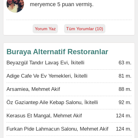
meryemce 5 puan vermiş.
Yorum Yaz
Tüm Yorumlar (10)
Buraya Alternatif Restoranlar
Beyazgül Tandır Lavaş Evi, İkitelli
63 m.
Adige Cafe Ve Ev Yemekleri, İkitelli
81 m.
Arsamiea, Mehmet Akif
88 m.
Öz Gaziantep Aile Kebap Salonu, İkitelli
92 m.
Kerasus Et Mangal, Mehmet Akif
124 m.
Furkan Pide Lahmacun Salonu, Mehmet Akif
124 m.