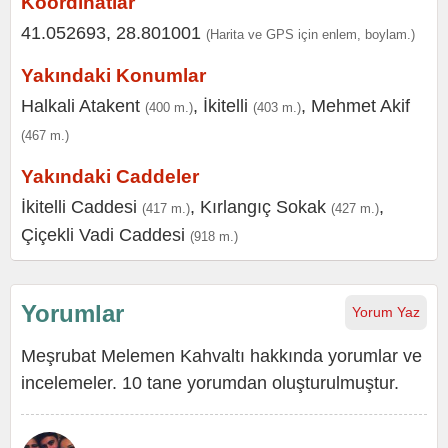
Koordinatlar
41.052693, 28.801001
(Harita ve GPS için enlem, boylam.)
Yakındaki Konumlar
Halkali Atakent
,
İkitelli
,
Mehmet Akif
(400 m.)
(403 m.)
(467 m.)
Yakındaki Caddeler
İkitelli Caddesi
,
Kırlangıç Sokak
,
(417 m.)
(427 m.)
Çiçekli Vadi Caddesi
(918 m.)
Yorumlar
Yorum Yaz
Meşrubat Melemen Kahvaltı hakkında yorumlar ve
incelemeler. 10 tane yorumdan oluşturulmuştur.