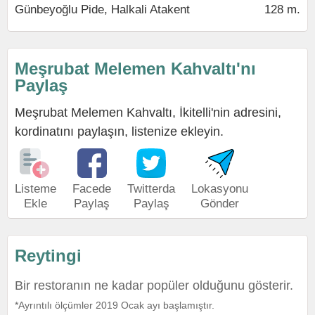
Günbeyoğlu Pide, Halkali Atakent
128 m.
Meşrubat Melemen Kahvaltı'nı
Paylaş
Meşrubat Melemen Kahvaltı, İkitelli'nin adresini,
kordinatını paylaşın, listenize ekleyin.
Listeme
Facede
Twitterda
Lokasyonu
Ekle
Paylaş
Paylaş
Gönder
Reytingi
Bir restoranın ne kadar popüler olduğunu gösterir.
*Ayrıntılı ölçümler 2019 Ocak ayı başlamıştır.