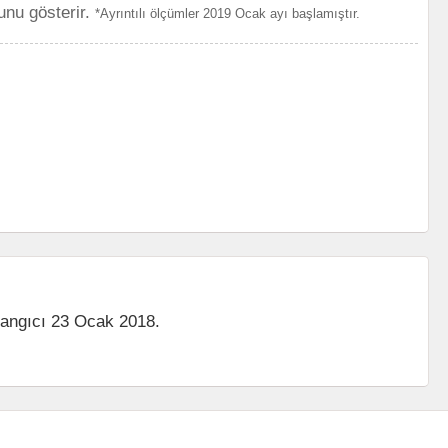
unu gösterir.
*Ayrıntılı ölçümler 2019 Ocak ayı başlamıştır.
langıcı 23 Ocak 2018.