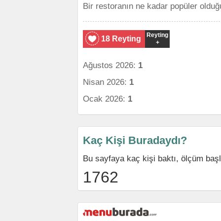
Bir restoranın ne kadar popüler olduğ
Reyting
18 Reyting
+
Ağustos 2026:
1
Nisan 2026:
1
Ocak 2026:
1
Kaç Kişi Buradaydı?
Bu sayfaya kaç kişi baktı, ölçüm baş
1762