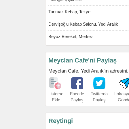
Turkuaz Kebap, Tekye
Dervişoğlu Kebap Salonu, Yedi Aralık
Beyaz Bereket, Merkez
Meyclan Cafe'ni Paylaş
Meyclan Cafe, Yedi Aralık'ın adresini, 
Listeme
Facede
Twitterda
Lokasy
Ekle
Paylaş
Paylaş
Gönd
Reytingi