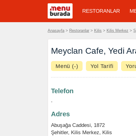
RESTORANLAR
M
Anasayfa
>
Restoranlar
>
Kilis
>
Kilis Merkez
>
Ş
Meyclan Cafe, Yedi Ar
Menü (-)
Yol Tarifi
Yor
Telefon
-
Adres
Abuşağa Caddesi, 1872
Şehitler
,
Kilis Merkez
,
Kilis