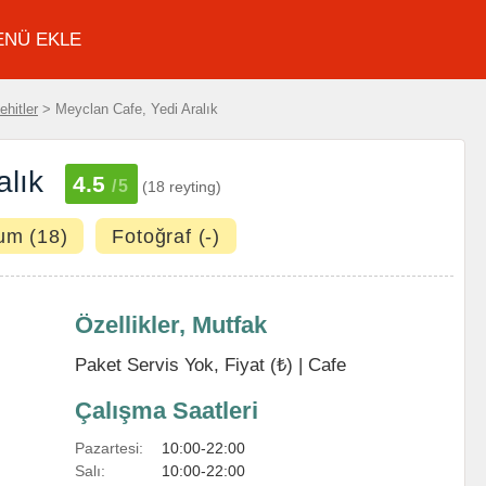
ENÜ EKLE
ehitler
> Meyclan Cafe, Yedi Aralık
alık
4.5
/5
(18 reyting)
um (18)
Fotoğraf (-)
Özellikler, Mutfak
Paket Servis Yok, Fiyat (₺) |
Cafe
Çalışma Saatleri
Pazartesi:
10:00-22:00
Salı:
10:00-22:00