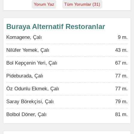
Yorum Yaz
Tüm Yorumlar (31)
Buraya Alternatif Restoranlar
Komagene, Çalı
9 m.
Nilüfer Yemek, Çalı
43 m.
Bol Kepçenin Yeri, Çalı
67 m.
Pideburada, Çalı
77 m.
Öz Odunlu Ekmek, Çalı
77 m.
Saray Börekçisi, Çalı
79 m.
Bolbol Döner, Çalı
81 m.