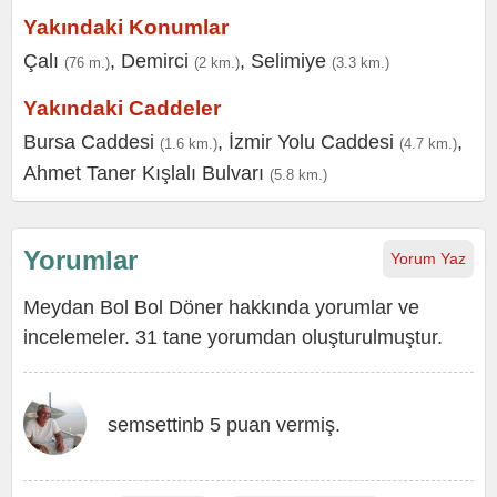
Yakındaki Konumlar
Çalı
,
Demirci
,
Selimiye
(76 m.)
(2 km.)
(3.3 km.)
Yakındaki Caddeler
Bursa Caddesi
,
İzmir Yolu Caddesi
,
(1.6 km.)
(4.7 km.)
Ahmet Taner Kışlalı Bulvarı
(5.8 km.)
Yorumlar
Yorum Yaz
Meydan Bol Bol Döner hakkında yorumlar ve
incelemeler. 31 tane yorumdan oluşturulmuştur.
semsettinb 5 puan vermiş.