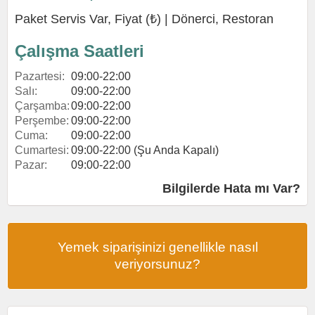
Paket Servis Var, Fiyat (₺) |
Dönerci
,
Restoran
Çalışma Saatleri
Pazartesi:
09:00-22:00
Salı:
09:00-22:00
Çarşamba:
09:00-22:00
Perşembe:
09:00-22:00
Cuma:
09:00-22:00
Cumartesi:
09:00-22:00 (Şu Anda Kapalı)
Pazar:
09:00-22:00
Bilgilerde Hata mı Var?
Yemek siparişinizi genellikle nasıl
veriyorsunuz?