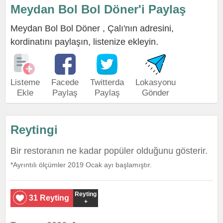
Meydan Bol Bol Döner'i Paylaş
Meydan Bol Bol Döner , Çalı'nın adresini,
kordinatını paylaşın, listenize ekleyin.
Listeme
Facede
Twitterda
Lokasyonu
Ekle
Paylaş
Paylaş
Gönder
Reytingi
Bir restoranın ne kadar popüler olduğunu gösterir.
*Ayrıntılı ölçümler 2019 Ocak ayı başlamıştır.
Reyting
31 Reyting
+