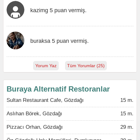
kazimg 5 puan vermiş.
buraksa 5 puan vermiş.
Yorum Yaz
Tüm Yorumlar (25)
Buraya Alternatif Restoranlar
Sultan Restaurant Cafe, Gözdağı
15 m.
Aslıhan Börek, Gözdağı
15 m.
Pizzacı Orhan, Gözdağı
29 m.