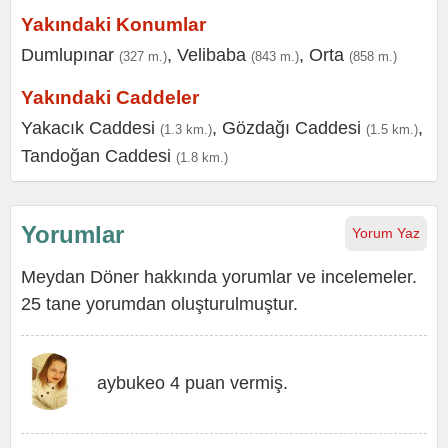
Yakındaki Konumlar
Dumlupınar
,
Velibaba
,
Orta
(327 m.)
(843 m.)
(858 m.)
Yakındaki Caddeler
Yakacık Caddesi
,
Gözdağı Caddesi
,
(1.3 km.)
(1.5 km.)
Tandoğan Caddesi
(1.8 km.)
Yorumlar
Yorum Yaz
Meydan Döner hakkında yorumlar ve incelemeler.
25 tane yorumdan oluşturulmuştur.
aybukeo 4 puan vermiş.