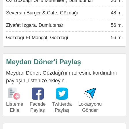
Öz Gözdağı Unlu Mamülleri, Dumlupınar
30 m.
Seversin Burger & Cafe, Gözdağı
48 m.
Ziyafet Izgara, Dumlupınar
56 m.
Gözdağı Et Mangal, Gözdağı
56 m.
Meydan Döner'i Paylaş
Meydan Döner, Gözdağı'nın adresini, kordinatını
paylaşın, listenize ekleyin.
Listeme
Facede
Twitterda
Lokasyonu
Ekle
Paylaş
Paylaş
Gönder