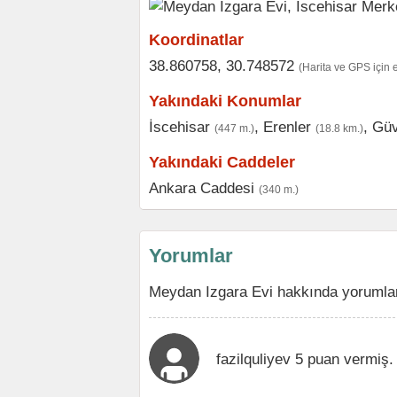
Koordinatlar
38.860758, 30.748572
(Harita ve GPS için 
Yakındaki Konumlar
İscehisar
,
Erenler
,
Güv
(447 m.)
(18.8 km.)
Yakındaki Caddeler
Ankara Caddesi
(340 m.)
Yorumlar
Meydan Izgara Evi hakkında yorumlar
fazilquliyev 5 puan vermiş.