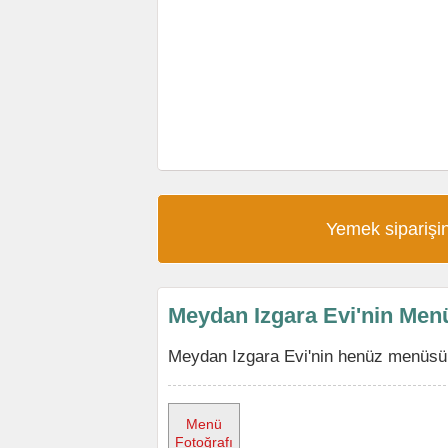
Yemek siparişin
Meydan Izgara Evi'nin Men
Meydan Izgara Evi'nin henüz menüsü y
Menü
Fotoğrafı