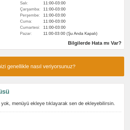
Salı:
11:00-03:00
Çarşamba:
11:00-03:00
Perşembe:
11:00-03:00
Cuma:
11:00-03:00
Cumartesi:
11:00-03:00
Pazar:
11:00-03:00 (Şu Anda Kapalı)
Bilgilerde Hata mı Var?
izi genellikle nasıl veriyorsunuz?
üsü
ok, menüyü ekleye tıklayarak sen de ekleyebilirsin.