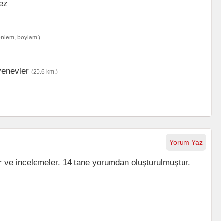
enlem, boylam.)
enevler
(20.6 km.)
Yorum Yaz
 ve incelemeler. 14 tane yorumdan oluşturulmuştur.