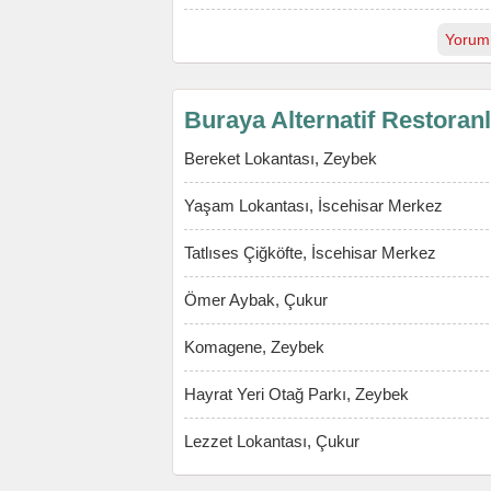
Yorum
Buraya Alternatif Restoran
Bereket Lokantası, Zeybek
Yaşam Lokantası, İscehisar Merkez
Tatlıses Çiğköfte, İscehisar Merkez
Ömer Aybak, Çukur
Komagene, Zeybek
Hayrat Yeri Otağ Parkı, Zeybek
Lezzet Lokantası, Çukur