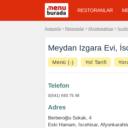
RESTORANLAR
M
Anasayfa
>
Restoranlar
>
Afyonkarahisar
>
İscehi
Meydan Izgara Evi, İs
Menü (-)
Yol Tarifi
Yor
Telefon
0(541) 693 75 48
Adres
Berberoğlu Sokak, 4
Eski Hamam,
İscehisar
,
Afyonkarahis