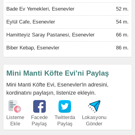
Bade Ev Yemekleri, Esenevler
52 m.
Eylül Cafe, Esenevler
54 m.
Hamitteyiz Saray Pastanesi, Esenevler
66 m.
Biber Kebap, Esenevler
86 m.
Mini Manti Köfte Evi'ni Paylaş
Mini Manti Köfte Evi, Esenevler'in adresini,
kordinatını paylaşın, listenize ekleyin.
Listeme
Facede
Twitterda
Lokasyonu
Ekle
Paylaş
Paylaş
Gönder