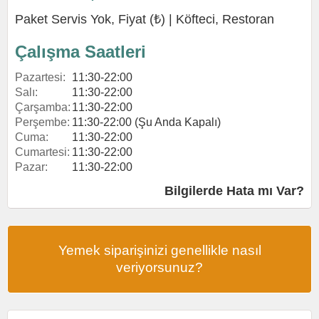
Paket Servis Yok, Fiyat (₺) |
Köfteci
,
Restoran
Çalışma Saatleri
Pazartesi:
11:30-22:00
Salı:
11:30-22:00
Çarşamba:
11:30-22:00
Perşembe:
11:30-22:00 (Şu Anda Kapalı)
Cuma:
11:30-22:00
Cumartesi:
11:30-22:00
Pazar:
11:30-22:00
Bilgilerde Hata mı Var?
Yemek siparişinizi genellikle nasıl
veriyorsunuz?