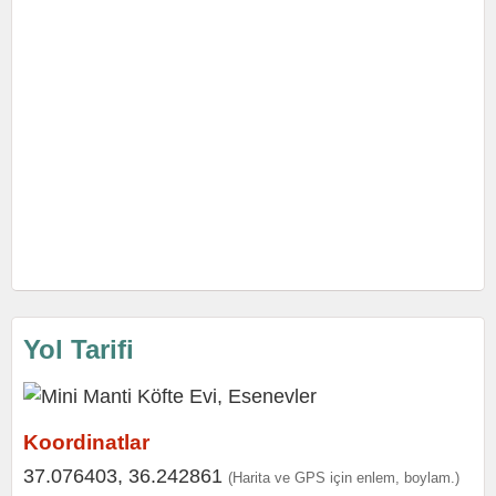
Yol Tarifi
Koordinatlar
37.076403, 36.242861
(Harita ve GPS için enlem, boylam.)