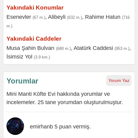
Yakındaki Konumlar
Esenevler
,
Alibeyli
,
Rahime Hatun
(67 m.)
(632 m.)
(716
m.)
Yakındaki Caddeler
Musa Şahin Bulvarı
,
Atatürk Caddesi
,
(680 m.)
(953 m.)
İsimsiz Yol
(3.9 km.)
Yorumlar
Yorum Yaz
Mini Manti Köfte Evi hakkında yorumlar ve
incelemeler. 25 tane yorumdan oluşturulmuştur.
emirhanb 5 puan vermiş.