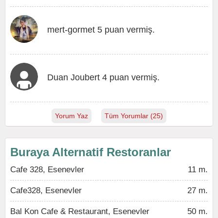
mert-gormet 5 puan vermiş.
Duan Joubert 4 puan vermiş.
Yorum Yaz
Tüm Yorumlar (25)
Buraya Alternatif Restoranlar
Cafe 328, Esenevler
11 m.
Cafe328, Esenevler
27 m.
Bal Kon Cafe & Restaurant, Esenevler
50 m.