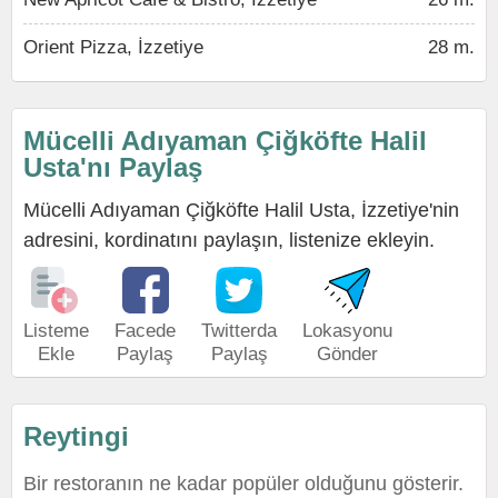
Orient Pizza, İzzetiye
28 m.
Mücelli Adıyaman Çiğköfte Halil
Usta'nı Paylaş
Mücelli Adıyaman Çiğköfte Halil Usta, İzzetiye'nin
adresini, kordinatını paylaşın, listenize ekleyin.
Listeme
Facede
Twitterda
Lokasyonu
Ekle
Paylaş
Paylaş
Gönder
Reytingi
Bir restoranın ne kadar popüler olduğunu gösterir.