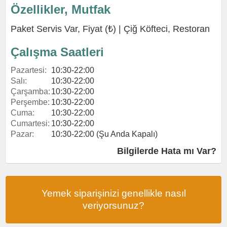
Özellikler, Mutfak
Paket Servis Var, Fiyat (₺) |
Çiğ Köfteci
,
Restoran
Çalışma Saatleri
Pazartesi:
10:30-22:00
Salı:
10:30-22:00
Çarşamba:
10:30-22:00
Perşembe:
10:30-22:00
Cuma:
10:30-22:00
Cumartesi:
10:30-22:00
Pazar:
10:30-22:00 (Şu Anda Kapalı)
Bilgilerde Hata mı Var?
Yemek siparişinizi genellikle nasıl
veriyorsunuz?