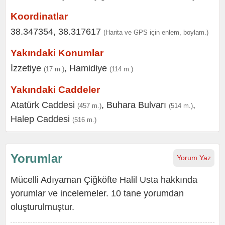
Koordinatlar
38.347354, 38.317617
(Harita ve GPS için enlem, boylam.)
Yakındaki Konumlar
İzzetiye
,
Hamidiye
(17 m.)
(114 m.)
Yakındaki Caddeler
Atatürk Caddesi
,
Buhara Bulvarı
,
(457 m.)
(514 m.)
Halep Caddesi
(516 m.)
Yorumlar
Yorum Yaz
Mücelli Adıyaman Çiğköfte Halil Usta hakkında
yorumlar ve incelemeler. 10 tane yorumdan
oluşturulmuştur.