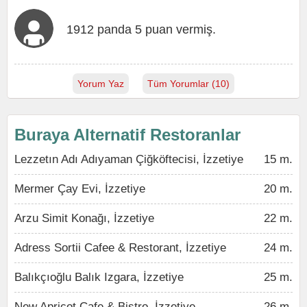
1912 panda 5 puan vermiş.
Yorum Yaz
Tüm Yorumlar (10)
Buraya Alternatif Restoranlar
Lezzetın Adı Adıyaman Çiğköftecisi, İzzetiye
15 m.
Mermer Çay Evi, İzzetiye
20 m.
Arzu Simit Konağı, İzzetiye
22 m.
Adress Sortii Cafee & Restorant, İzzetiye
24 m.
Balıkçıoğlu Balık Izgara, İzzetiye
25 m.
New Apricot Cafe & Bistro, İzzetiye
26 m.