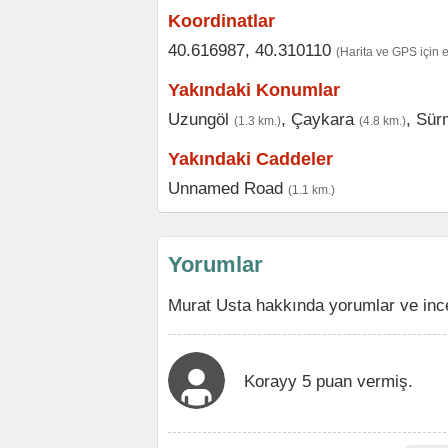
Koordinatlar
40.616987, 40.310110
(Harita ve GPS için 
Yakındaki Konumlar
Uzungöl
,
Çaykara
,
Sür
(1.3 km.)
(4.8 km.)
Yakındaki Caddeler
Unnamed Road
(1.1 km.)
Yorumlar
Murat Usta hakkında yorumlar ve inc
Korayy 5 puan vermiş.