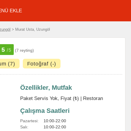
ENÜ EKLE
zungöl
> Murat Usta, Uzungöl
5
/5
(7 reyting)
um (7)
Fotoğraf (-)
Özellikler, Mutfak
Paket Servis Yok, Fiyat (₺) |
Restoran
Çalışma Saatleri
Pazartesi:
10:00-22:00
Salı:
10:00-22:00