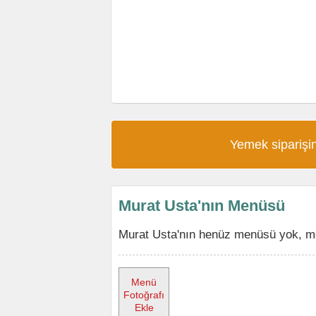
Yemek siparişin
Murat Usta'nın Menüsü
Murat Usta'nın henüz menüsü yok, men
Menü
Fotoğrafı
Ekle