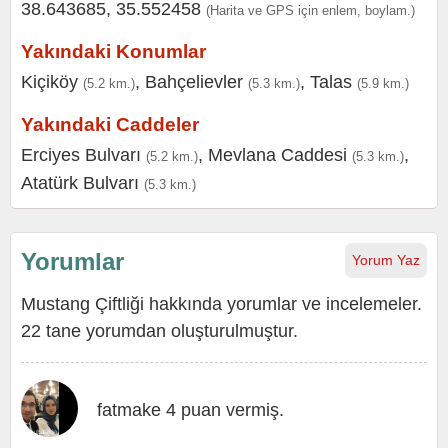
38.643685, 35.552458
(Harita ve GPS için enlem, boylam.)
Yakındaki Konumlar
Kiçiköy
,
Bahçelievler
,
Talas
(5.2 km.)
(5.3 km.)
(5.9 km.)
Yakındaki Caddeler
Erciyes Bulvarı
,
Mevlana Caddesi
,
(5.2 km.)
(5.3 km.)
Atatürk Bulvarı
(5.3 km.)
Yorumlar
Yorum Yaz
Mustang Çiftliği hakkında yorumlar ve incelemeler.
22 tane yorumdan oluşturulmuştur.
fatmake 4 puan vermiş.