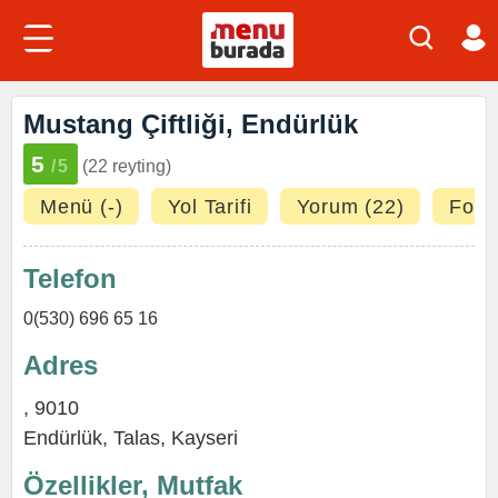
Mustang Çiftliği, Endürlük
5
/5
(22 reyting)
Menü (-)
Yol Tarifi
Yorum (22)
Fotoğ
Telefon
0(530) 696 65 16
Adres
, 9010
Endürlük,
Talas
,
Kayseri
Özellikler, Mutfak