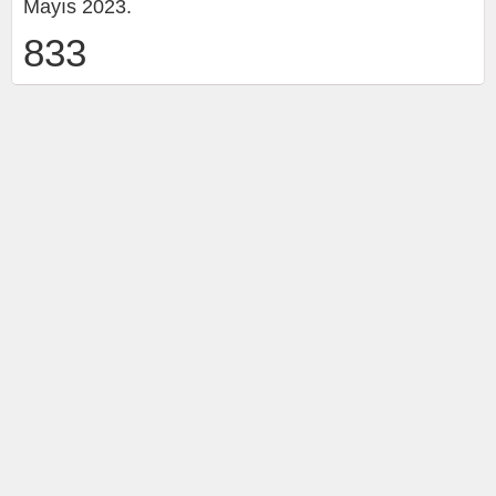
Mayıs 2023.
833