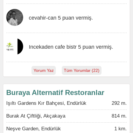
cevahir-can 5 puan vermiş.
Incekaden cafe bistr 5 puan vermiş.
Yorum Yaz
Tüm Yorumlar (22)
Buraya Alternatif Restoranlar
Işıltı Gardens Kır Bahçesi, Endürlük
292 m.
Burak At Çiftliği, Akçakaya
814 m.
Neşve Garden, Endürlük
1 km.