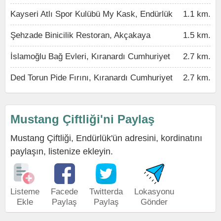
Kayseri Atlı Spor Kulübü My Kask, Endürlük
1.1 km.
Şehzade Binicilik Restoran, Akçakaya
1.5 km.
İslamoğlu Bağ Evleri, Kıranardı Cumhuriyet
2.7 km.
Ded Torun Pide Fırını, Kıranardı Cumhuriyet
2.7 km.
Mustang Çiftliği'ni Paylaş
Mustang Çiftliği, Endürlük'ün adresini, kordinatını
paylaşın, listenize ekleyin.
Listeme
Facede
Twitterda
Lokasyonu
Ekle
Paylaş
Paylaş
Gönder