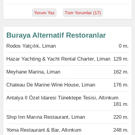
Yorum Yaz
Tüm Yorumlar (17)
Buraya Alternatif Restoranlar
Rodos Yatçılık, Liman
0 m.
Hazar Yachting & Yacht Rental Charter, Liman
129 m.
Meyhane Marina, Liman
162 m.
Chateau De Marine Wine House, Liman
176 m.
Antalya Il Özel Idaresi Tünektepe Tesisi, Altınkum
181 m.
Shıp Inn Marına Restaurant, Liman
220 m.
Yoma Restaurant & Bar, Altınkum
248 m.