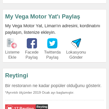
My Vega Motor Yat'ı Paylaş
My Vega Motor Yat, Liman'ın adresini, kordinatını
paylaşın, listenize ekleyin.
Listeme
Facede
Twitterda
Lokasyonu
Ekle
Paylaş
Paylaş
Gönder
Reytingi
Bir restoranın ne kadar popüler olduğunu gösterir.
*Ayrıntılı ölçümler 2019 Ocak ayı başlamıştır.
Reyting
17 Reyting