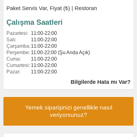
Paket Servis Var, Fiyat (₺) |
Restoran
Çalışma Saatleri
Pazartesi:
11:00-22:00
Salı:
11:00-22:00
Çarşamba:
11:00-22:00
Perşembe:
11:00-22:00 (Şu Anda Açık)
Cuma:
11:00-22:00
Cumartesi:
11:00-22:00
Pazar:
11:00-22:00
Bilgilerde Hata mı Var?
Yemek siparişinizi genellikle nasıl
veriyorsunuz?