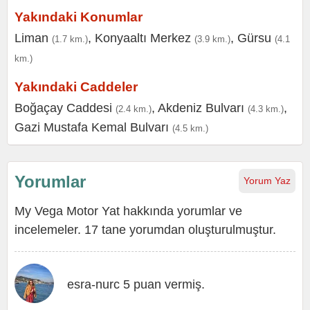
Yakındaki Konumlar
Liman
,
Konyaaltı Merkez
,
Gürsu
(1.7 km.)
(3.9 km.)
(4.1
km.)
Yakındaki Caddeler
Boğaçay Caddesi
,
Akdeniz Bulvarı
,
(2.4 km.)
(4.3 km.)
Gazi Mustafa Kemal Bulvarı
(4.5 km.)
Yorumlar
Yorum Yaz
My Vega Motor Yat hakkında yorumlar ve
incelemeler. 17 tane yorumdan oluşturulmuştur.
esra-nurc 5 puan vermiş.