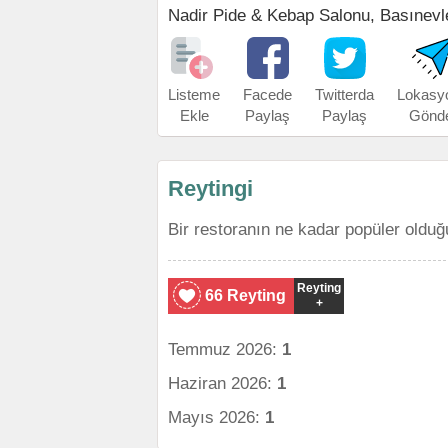
Nadir Pide & Kebap Salonu, Basınevleri
Listeme
Facede
Twitterda
Lokasy
Ekle
Paylaş
Paylaş
Gönd
Reytingi
Bir restoranın ne kadar popüler olduğ
Reyting
66 Reyting
+
Temmuz 2026:
1
Haziran 2026:
1
Mayıs 2026:
1