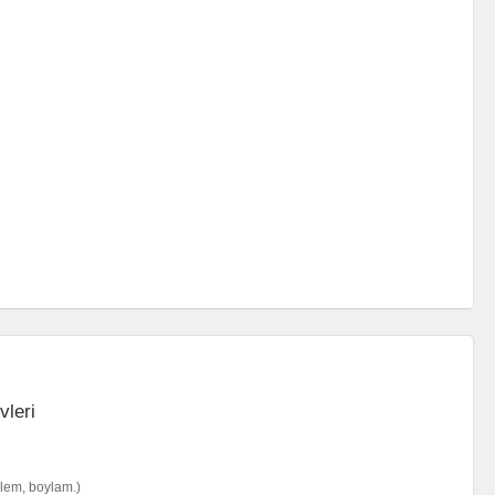
nlem, boylam.)