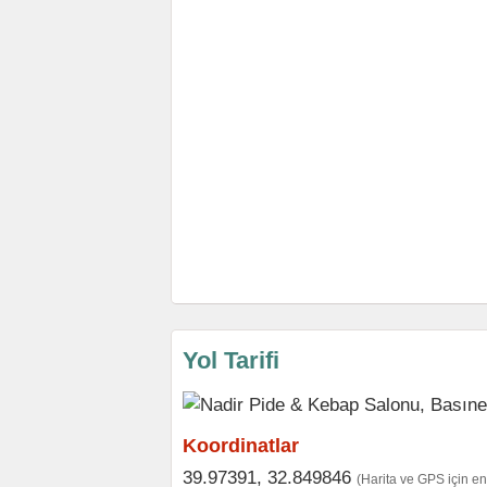
Yol Tarifi
Koordinatlar
39.97391, 32.849846
(Harita ve GPS için e