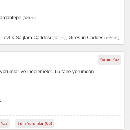
argahtepe
(820 m.)
. Tevfik Sağlam Caddesi
,
Giresun Caddesi
(871 m.)
(960 m.)
Yorum Yaz
yorumlar ve incelemeler. 66 tane yorumdan
ş.
 Yaz
Tüm Yorumlar (66)