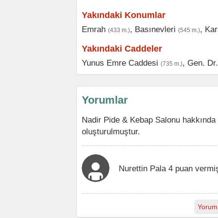
Yakındaki Konumlar
Emrah
,
Basınevleri
,
Kar
(433 m.)
(545 m.)
Yakındaki Caddeler
Yunus Emre Caddesi
,
Gen. Dr
(735 m.)
Yorumlar
Nadir Pide & Kebap Salonu hakkında 
oluşturulmuştur.
Nurettin Pala 4 puan vermi
Yorum