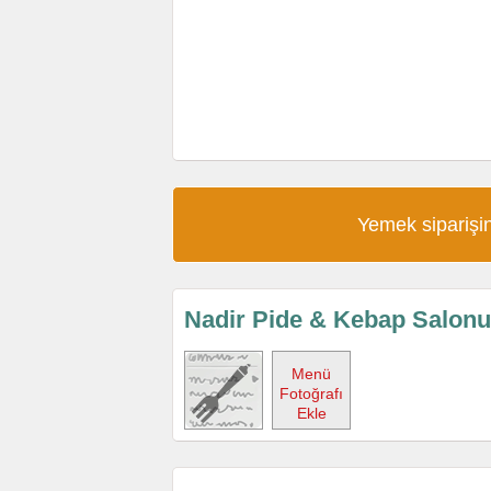
Yemek siparişin
Nadir Pide & Kebap Salon
Menü
Fotoğrafı
Ekle