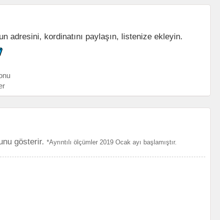
n adresini, kordinatını paylaşın, listenize ekleyin.
onu
er
unu gösterir.
*Ayrıntılı ölçümler 2019 Ocak ayı başlamıştır.