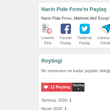
Narin Pide Fırını'nı Paylaş
Narin Pide Fırını, Mehmet Akif Ersoy'u
Listeme
Facede
Twitterda
Lokasy
Ekle
Paylaş
Paylaş
Gönd
Reytingi
Bir restoranın ne kadar popüler olduğ
Reyting
12 Reyting
+
Temmuz 2026:
1
Nisan 2026:
1