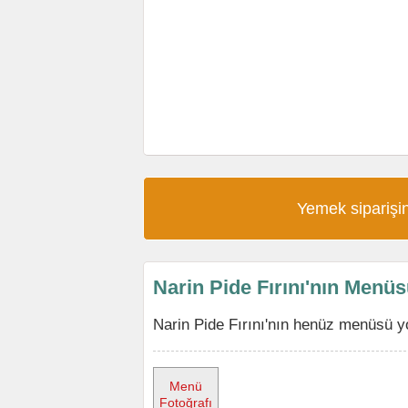
Yemek siparişin
Narin Pide Fırını'nın Menü
Narin Pide Fırını'nın henüz menüsü y
Menü
Fotoğrafı