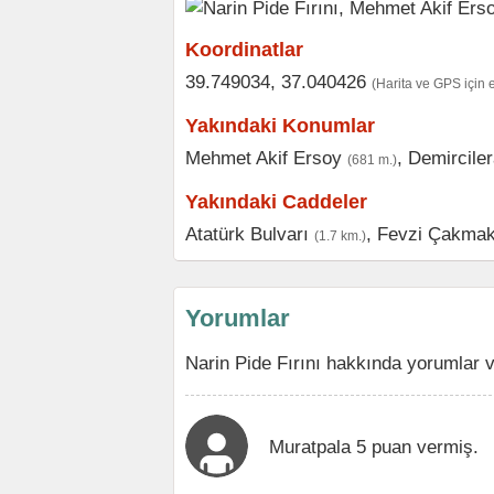
Koordinatlar
39.749034, 37.040426
(Harita ve GPS için 
Yakındaki Konumlar
Mehmet Akif Ersoy
,
Demirciler
(681 m.)
Yakındaki Caddeler
Atatürk Bulvarı
,
Fevzi Çakmak
(1.7 km.)
Yorumlar
Narin Pide Fırını hakkında yorumlar 
Muratpala 5 puan vermiş.