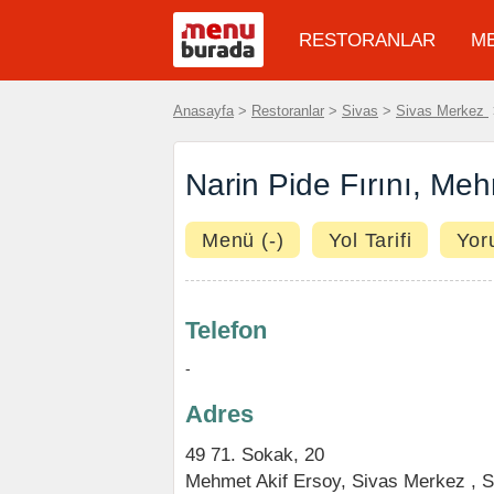
RESTORANLAR
M
Anasayfa
>
Restoranlar
>
Sivas
>
Sivas Merkez
Narin Pide Fırını, Meh
Menü (-)
Yol Tarifi
Yor
Telefon
-
Adres
49 71. Sokak, 20
Mehmet Akif Ersoy
,
Sivas Merkez
,
S