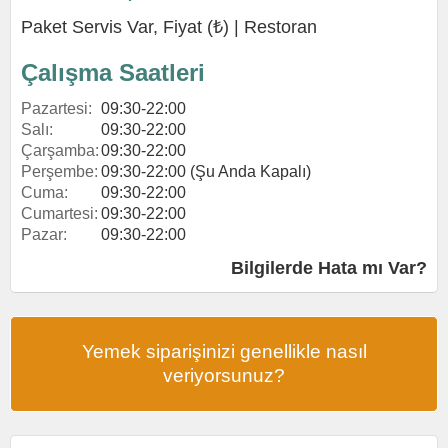
Paket Servis Var, Fiyat (₺) |
Restoran
Çalışma Saatleri
Pazartesi:
09:30-22:00
Salı:
09:30-22:00
Çarşamba:
09:30-22:00
Perşembe:
09:30-22:00 (Şu Anda Kapalı)
Cuma:
09:30-22:00
Cumartesi:
09:30-22:00
Pazar:
09:30-22:00
Bilgilerde Hata mı Var?
Yemek siparişinizi genellikle nasıl
veriyorsunuz?