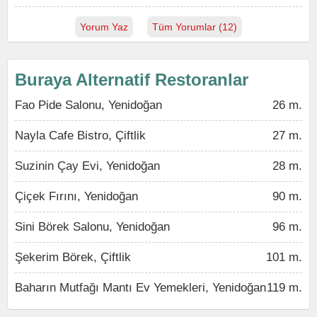
Yorum Yaz
Tüm Yorumlar (12)
Buraya Alternatif Restoranlar
Fao Pide Salonu, Yenidoğan
26 m.
Nayla Cafe Bistro, Çiftlik
27 m.
Suzinin Çay Evi, Yenidoğan
28 m.
Çiçek Fırını, Yenidoğan
90 m.
Sini Börek Salonu, Yenidoğan
96 m.
Şekerim Börek, Çiftlik
101 m.
Baharın Mutfağı Mantı Ev Yemekleri, Yenidoğan
119 m.