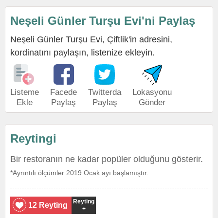
Neşeli Günler Turşu Evi'ni Paylaş
Neşeli Günler Turşu Evi, Çiftlik'in adresini,
kordinatını paylaşın, listenize ekleyin.
Listeme
Facede
Twitterda
Lokasyonu
Ekle
Paylaş
Paylaş
Gönder
Reytingi
Bir restoranın ne kadar popüler olduğunu gösterir.
*Ayrıntılı ölçümler 2019 Ocak ayı başlamıştır.
Reyting
12 Reyting
+