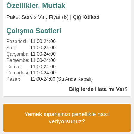
Özellikler, Mutfak
Paket Servis Var, Fiyat (₺) |
Çiğ Köfteci
Çalışma Saatleri
Pazartesi:
11:00-24:00
Salı:
11:00-24:00
Çarşamba:
11:00-24:00
Perşembe:
11:00-24:00
Cuma:
11:00-24:00
Cumartesi:
11:00-24:00
Pazar:
11:00-24:00 (Şu Anda Kapalı)
Bilgilerde Hata mı Var?
Yemek siparişinizi genellikle nasıl
veriyorsunuz?