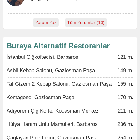
Yorum Yaz
Tüm Yorumlar (13)
Buraya Alternatif Restoranlar
İstanbul Çiğköftecisi, Barbaros
121 m.
Asbil Kebap Salonu, Gaziosman Paşa
149 m.
Tat Gizem 2 Kebap Salonu, Gaziosman Paşa
155 m.
Komagene, Gaziosman Paşa
170 m.
Adıyörem Çiğ Köfte, Kocasinan Merkez
211 m.
Hülya Hanım Unlu Mamülleri, Barbaros
236 m.
Çağlayan Pide Fırını, Gaziosman Paşa
254 m.