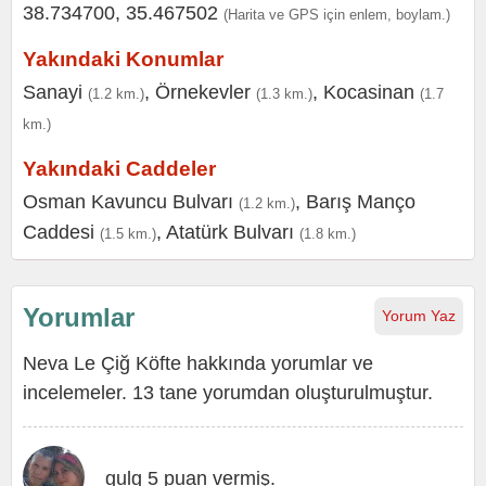
38.734700, 35.467502
(Harita ve GPS için enlem, boylam.)
Yakındaki Konumlar
Sanayi
,
Örnekevler
,
Kocasinan
(1.2 km.)
(1.3 km.)
(1.7
km.)
Yakındaki Caddeler
Osman Kavuncu Bulvarı
,
Barış Manço
(1.2 km.)
Caddesi
,
Atatürk Bulvarı
(1.5 km.)
(1.8 km.)
Yorumlar
Yorum Yaz
Neva Le Çiğ Köfte hakkında yorumlar ve
incelemeler. 13 tane yorumdan oluşturulmuştur.
gulg 5 puan vermiş.