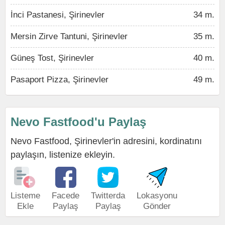
İnci Pastanesi, Şirinevler
34 m.
Mersin Zirve Tantuni, Şirinevler
35 m.
Güneş Tost, Şirinevler
40 m.
Pasaport Pizza, Şirinevler
49 m.
Nevo Fastfood'u Paylaş
Nevo Fastfood, Şirinevler'in adresini, kordinatını
paylaşın, listenize ekleyin.
Listeme
Facede
Twitterda
Lokasyonu
Ekle
Paylaş
Paylaş
Gönder