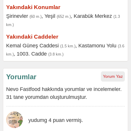
Yakındaki Konumlar
Şirinevler
,
Yeşil
,
Karabük Merkez
(60 m.)
(652 m.)
(1.3
km.)
Yakındaki Caddeler
Kemal Güneş Caddesi
,
Kastamonu Yolu
(1.5 km.)
(3.6
,
1003. Cadde
km.)
(3.8 km.)
Yorumlar
Yorum Yaz
Nevo Fastfood hakkında yorumlar ve incelemeler.
31 tane yorumdan oluşturulmuştur.
yudumg 4 puan vermiş.