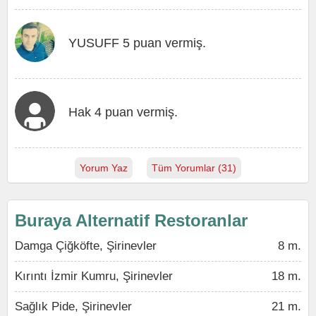
YUSUFF 5 puan vermiş.
Hak 4 puan vermiş.
Yorum Yaz
Tüm Yorumlar (31)
Buraya Alternatif Restoranlar
Damga Çiğköfte, Şirinevler
8 m.
Kırıntı İzmir Kumru, Şirinevler
18 m.
Sağlık Pide, Şirinevler
21 m.