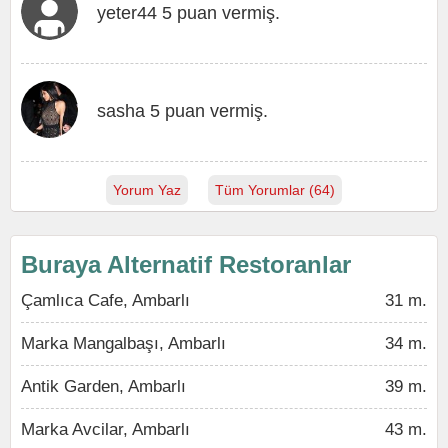
yeter44 5 puan vermiş.
sasha 5 puan vermiş.
Yorum Yaz
Tüm Yorumlar (64)
Buraya Alternatif Restoranlar
Çamlıca Cafe, Ambarlı
31 m.
Marka Mangalbaşı, Ambarlı
34 m.
Antik Garden, Ambarlı
39 m.
Marka Avcilar, Ambarlı
43 m.