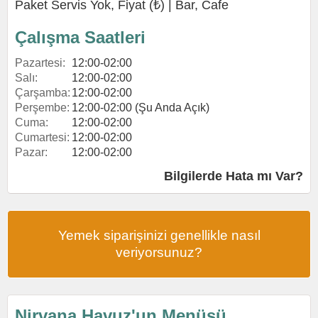
Paket Servis Yok, Fiyat (₺) |
Bar
,
Cafe
Çalışma Saatleri
Pazartesi:
12:00-02:00
Salı:
12:00-02:00
Çarşamba:
12:00-02:00
Perşembe:
12:00-02:00 (Şu Anda Açık)
Cuma:
12:00-02:00
Cumartesi:
12:00-02:00
Pazar:
12:00-02:00
Bilgilerde Hata mı Var?
Yemek siparişinizi genellikle nasıl
veriyorsunuz?
Nirvana Havuz'un Menüsü