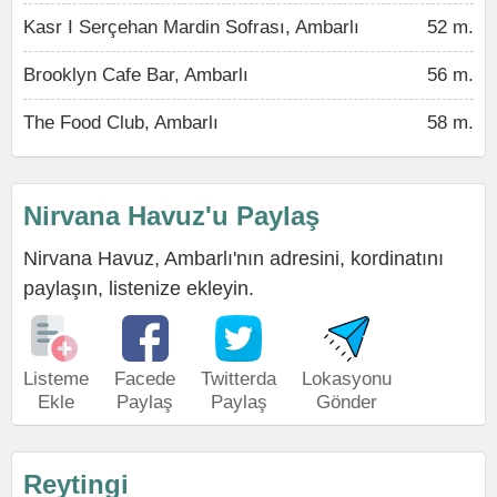
Kasr I Serçehan Mardin Sofrası, Ambarlı
52 m.
Brooklyn Cafe Bar, Ambarlı
56 m.
The Food Club, Ambarlı
58 m.
Nirvana Havuz'u Paylaş
Nirvana Havuz, Ambarlı'nın adresini, kordinatını
paylaşın, listenize ekleyin.
Listeme
Facede
Twitterda
Lokasyonu
Ekle
Paylaş
Paylaş
Gönder
Reytingi