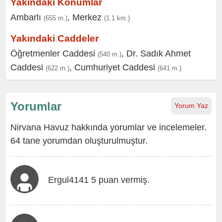
Yakındaki Konumlar
Ambarlı
,
Merkez
(655 m.)
(1.1 km.)
Yakındaki Caddeler
Öğretmenler Caddesi
,
Dr. Sadık Ahmet
(540 m.)
Caddesi
,
Cumhuriyet Caddesi
(622 m.)
(641 m.)
Yorumlar
Yorum Yaz
Nirvana Havuz hakkında yorumlar ve incelemeler.
64 tane yorumdan oluşturulmuştur.
Ergul4141 5 puan vermiş.