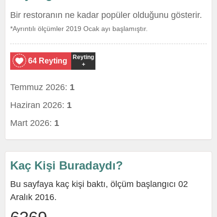
Bir restoranın ne kadar popüler olduğunu gösterir.
*Ayrıntılı ölçümler 2019 Ocak ayı başlamıştır.
Reyting
64 Reyting
+
Temmuz 2026:
1
Haziran 2026:
1
Mart 2026:
1
Kaç Kişi Buradaydı?
Bu sayfaya kaç kişi baktı, ölçüm başlangıcı 02
Aralık 2016.