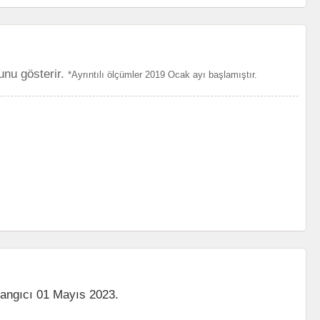
unu gösterir.
*Ayrıntılı ölçümler 2019 Ocak ayı başlamıştır.
langıcı 01 Mayıs 2023.