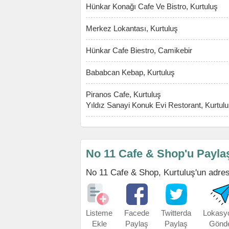
Hünkar Konağı Cafe Ve Bistro, Kurtuluş
Merkez Lokantası, Kurtuluş
Hünkar Cafe Biestro, Camikebir
Bababcan Kebap, Kurtuluş
Piranos Cafe, Kurtuluş
Yıldız Sanayi Konuk Evi Restorant, Kurtul
No 11 Cafe & Shop'u Payla
No 11 Cafe & Shop, Kurtuluş'un adresin
Listeme
Facede
Twitterda
Lokasy
Ekle
Paylaş
Paylaş
Gönd