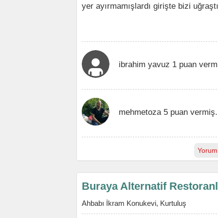
yer ayırmamışlardı girişte bizi uğra
ibrahim yavuz 1 puan verm
mehmetoza 5 puan vermiş.
Yorum
Buraya Alternatif Restoran
Ahbabı İkram Konukevi, Kurtuluş