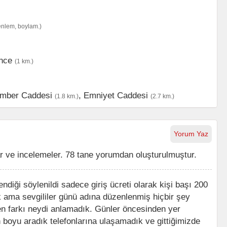
enlem, boylam.)
nce
(1 km.)
mber Caddesi
,
Emniyet Caddesi
(1.8 km.)
(2.7 km.)
Yorum Yaz
 ve incelemeler. 78 tane yorumdan oluşturulmuştur.
diği söylenildi sadece giriş ücreti olarak kişi başı 200
ik ama sevgililer günü adına düzenlenmiş hiçbir şey
n farkı neydi anlamadık. Günler öncesinden yer
oyu aradık telefonlarına ulaşamadık ve gittiğimizde