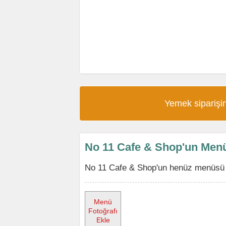
Yemek siparişin
No 11 Cafe & Shop'un Men
No 11 Cafe & Shop'un henüz menüsü y
Menü
Fotoğrafı
Ekle