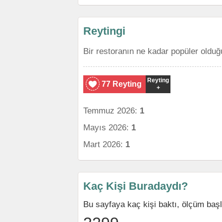
Reytingi
Bir restoranın ne kadar popüler olduğ
Reyting
77 Reyting
+
Temmuz 2026:
1
Mayıs 2026:
1
Mart 2026:
1
Kaç Kişi Buradaydı?
Bu sayfaya kaç kişi baktı, ölçüm baş