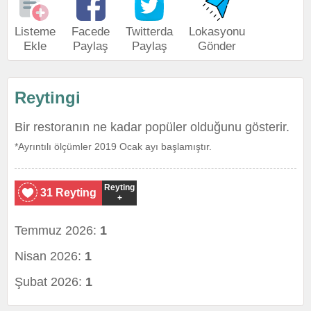
Listeme
Facede
Twitterda
Lokasyonu
Ekle
Paylaş
Paylaş
Gönder
Reytingi
Bir restoranın ne kadar popüler olduğunu gösterir.
*Ayrıntılı ölçümler 2019 Ocak ayı başlamıştır.
Reyting
31 Reyting
+
Temmuz 2026:
1
Nisan 2026:
1
Şubat 2026:
1