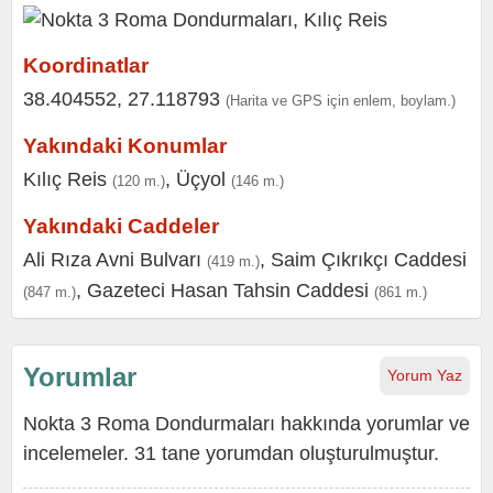
Koordinatlar
38.404552, 27.118793
(Harita ve GPS için enlem, boylam.)
Yakındaki Konumlar
Kılıç Reis
,
Üçyol
(120 m.)
(146 m.)
Yakındaki Caddeler
Ali Rıza Avni Bulvarı
,
Saim Çıkrıkçı Caddesi
(419 m.)
,
Gazeteci Hasan Tahsin Caddesi
(847 m.)
(861 m.)
Yorumlar
Yorum Yaz
Nokta 3 Roma Dondurmaları hakkında yorumlar ve
incelemeler. 31 tane yorumdan oluşturulmuştur.