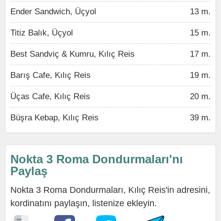
Ender Sandwich, Üçyol
13 m.
Titiz Balık, Üçyol
15 m.
Best Sandviç & Kumru, Kılıç Reis
17 m.
Barış Cafe, Kılıç Reis
19 m.
Üças Cafe, Kılıç Reis
20 m.
Büşra Kebap, Kılıç Reis
39 m.
Nokta 3 Roma Dondurmaları'nı
Paylaş
Nokta 3 Roma Dondurmaları, Kılıç Reis'in adresini,
kordinatını paylaşın, listenize ekleyin.