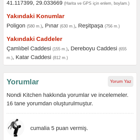
41.117399, 29.033669
(Harita ve GPS için enlem, boylam.)
Yakındaki Konumlar
Poligon
,
Pınar
,
Reşitpaşa
(580 m.)
(630 m.)
(756 m.)
Yakındaki Caddeler
Çamlıbel Caddesi
,
Dereboyu Caddesi
(155 m.)
(655
,
Katar Caddesi
m.)
(812 m.)
Yorumlar
Yorum Yaz
Nondi Kitchen hakkında yorumlar ve incelemeler.
16 tane yorumdan oluşturulmuştur.
cumalia 5 puan vermiş.