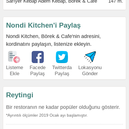
Sarıyer Kebap Adem Kebap, Börek & Cafe
147 m.
Nondi Kitchen'i Paylaş
Nondi Kitchen, Börek & Cafe'nin adresini,
kordinatını paylaşın, listenize ekleyin.
Listeme
Facede
Twitterda
Lokasyonu
Ekle
Paylaş
Paylaş
Gönder
Reytingi
Bir restoranın ne kadar popüler olduğunu gösterir.
*Ayrıntılı ölçümler 2019 Ocak ayı başlamıştır.