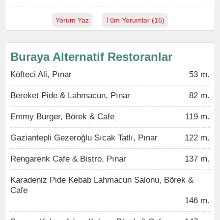
Yorum Yaz
Tüm Yorumlar (16)
Buraya Alternatif Restoranlar
Köfteci Ali, Pınar
53 m.
Bereket Pide & Lahmacun, Pınar
82 m.
Emmy Burger, Börek & Cafe
119 m.
Gaziantepli Gezeroğlu Sıcak Tatlı, Pınar
122 m.
Rengarenk Cafe & Bistro, Pınar
137 m.
Karadeniz Pide Kebab Lahmacun Salonu, Börek &
Cafe
146 m.