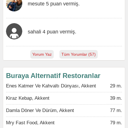
mesute 5 puan vermiş.
sahali 4 puan vermiş.
Yorum Yaz
Tüm Yorumlar (57)
Buraya Alternatif Restoranlar
Enes Katmer Ve Kahvaltı Dünyası, Akkent
29 m.
Kiraz Kebap, Akkent
39 m.
Damla Döner Ve Dürüm, Akkent
77 m.
Mry Fast Food, Akkent
79 m.