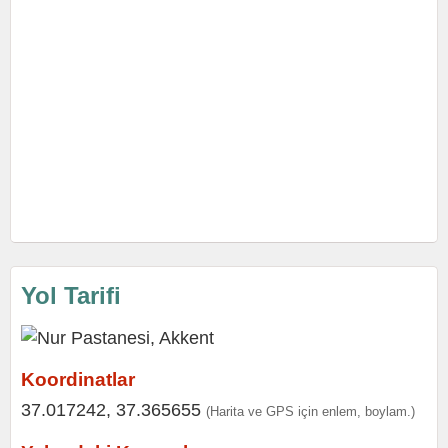
Yol Tarifi
Koordinatlar
37.017242, 37.365655
(Harita ve GPS için enlem, boylam.)