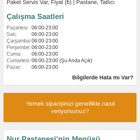
Paket Servis Var, Fiyat (₺) |
Pastane
,
Tatlıcı
Çalışma Saatleri
Pazartesi:
06:00-23:00
Salı:
06:00-23:00
Çarşamba:
06:00-23:00
Perşembe:
06:00-23:00
Cuma:
06:00-23:00
Cumartesi:
06:00-23:00 (Şu Anda Açık)
Pazar:
06:00-23:00
Bilgilerde Hata mı Var?
Yemek siparişinizi genellikle nasıl
veriyorsunuz?
Nur Pastanesi'nin Menüsü