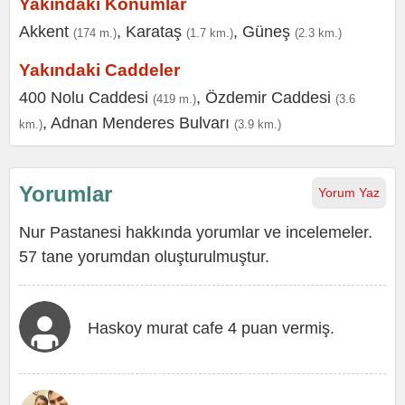
Yakındaki Konumlar
Akkent
,
Karataş
,
Güneş
(174 m.)
(1.7 km.)
(2.3 km.)
Yakındaki Caddeler
400 Nolu Caddesi
,
Özdemir Caddesi
(419 m.)
(3.6
,
Adnan Menderes Bulvarı
km.)
(3.9 km.)
Yorumlar
Yorum Yaz
Nur Pastanesi hakkında yorumlar ve incelemeler.
57 tane yorumdan oluşturulmuştur.
Haskoy murat cafe 4 puan vermiş.