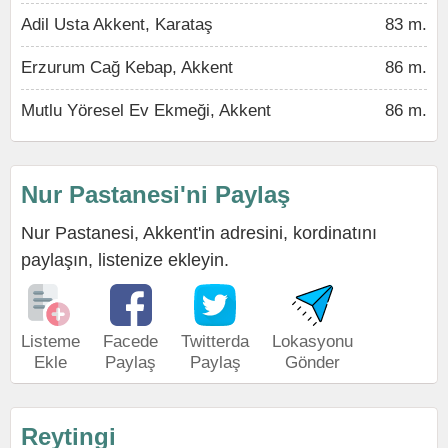
Adil Usta Akkent, Karataş
83 m.
Erzurum Cağ Kebap, Akkent
86 m.
Mutlu Yöresel Ev Ekmeği, Akkent
86 m.
Nur Pastanesi'ni Paylaş
Nur Pastanesi, Akkent'in adresini, kordinatını
paylaşın, listenize ekleyin.
Listeme
Facede
Twitterda
Lokasyonu
Ekle
Paylaş
Paylaş
Gönder
Reytingi