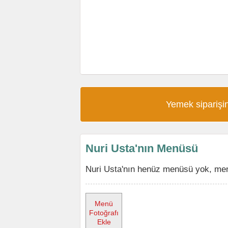
Yemek siparişin
Nuri Usta'nın Menüsü
Nuri Usta'nın henüz menüsü yok, menü
Menü
Fotoğrafı
Ekle