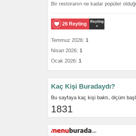
Bir restoranın ne kadar popüler olduğ
Reyting
26 Reyting
+
Temmuz 2026:
1
Nisan 2026:
1
Ocak 2026:
1
Kaç Kişi Buradaydı?
Bu sayfaya kaç kişi baktı, ölçüm baş
1831