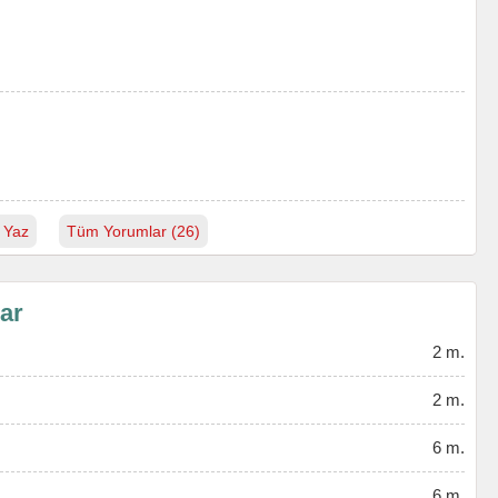
 Yaz
Tüm Yorumlar (26)
lar
2 m.
2 m.
6 m.
6 m.