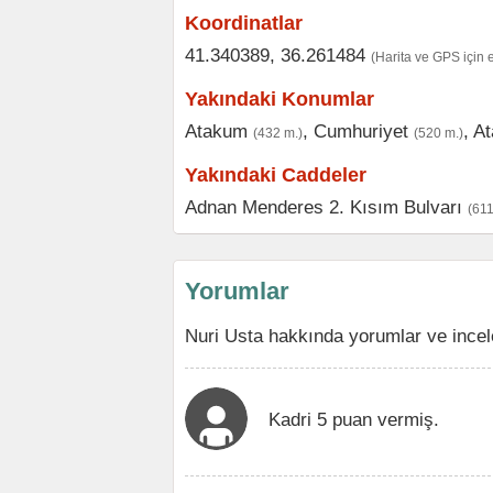
Koordinatlar
41.340389, 36.261484
(Harita ve GPS için 
Yakındaki Konumlar
Atakum
,
Cumhuriyet
,
A
(432 m.)
(520 m.)
Yakındaki Caddeler
Adnan Menderes 2. Kısım Bulvarı
(611
Yorumlar
Nuri Usta hakkında yorumlar ve incel
Kadri 5 puan vermiş.