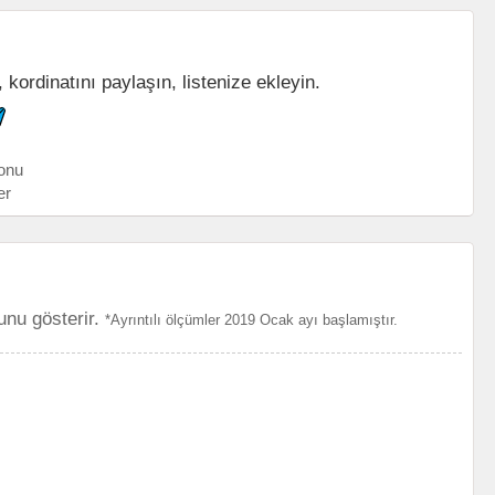
kordinatını paylaşın, listenize ekleyin.
onu
er
unu gösterir.
*Ayrıntılı ölçümler 2019 Ocak ayı başlamıştır.