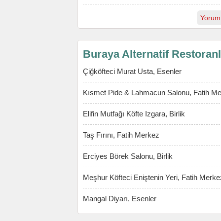
Yorum
Buraya Alternatif Restoran
Çiğköfteci Murat Usta, Esenler
Kısmet Pide & Lahmacun Salonu, Fatih M
Elifin Mutfağı Köfte Izgara, Birlik
Taş Fırını, Fatih Merkez
Erciyes Börek Salonu, Birlik
Meşhur Köfteci Eniştenin Yeri, Fatih Merke
Mangal Diyarı, Esenler