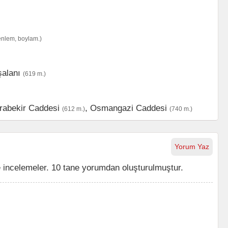
enlem, boylam.)
şalanı
(619 m.)
rabekir Caddesi
,
Osmangazi Caddesi
(612 m.)
(740 m.)
Yorum Yaz
 incelemeler. 10 tane yorumdan oluşturulmuştur.