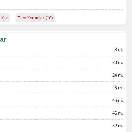
 Yaz
Tüm Yorumlar (10)
lar
8 m.
23 m.
24 m.
26 m.
46 m.
46 m.
52 m.