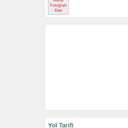
Menü
Fotoğrafı
Ekle
Yol Tarifi