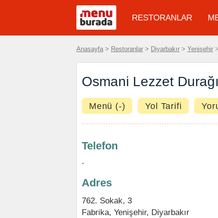
RESTORANLAR
M
Anasayfa
>
Restoranlar
>
Diyarbakır
>
Yenişehir
Osmani Lezzet Durağı
Menü (-)
Yol Tarifi
Yor
Telefon
-
Adres
762. Sokak, 3
Fabrika
,
Yenişehir
,
Diyarbakır