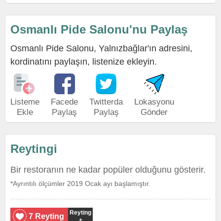
Osmanlı Pide Salonu'nu Paylaş
Osmanlı Pide Salonu, Yalnızbağlar'ın adresini,
kordinatını paylaşın, listenize ekleyin.
Listeme
Facede
Twitterda
Lokasyonu
Ekle
Paylaş
Paylaş
Gönder
Reytingi
Bir restoranın ne kadar popüler olduğunu gösterir.
*Ayrıntılı ölçümler 2019 Ocak ayı başlamıştır.
Reyting
7 Reyting
+