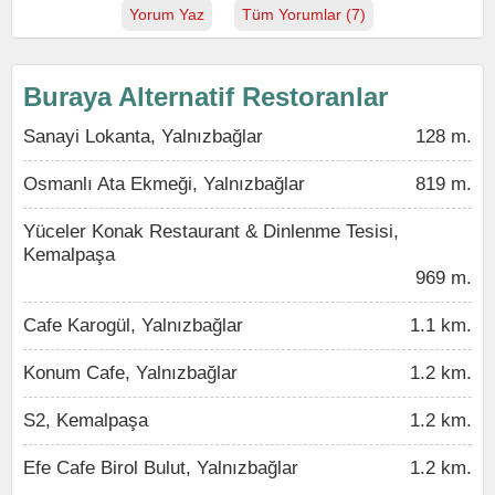
Yorum Yaz
Tüm Yorumlar (7)
Buraya Alternatif Restoranlar
Sanayi Lokanta, Yalnızbağlar
128 m.
Osmanlı Ata Ekmeği, Yalnızbağlar
819 m.
Yüceler Konak Restaurant & Dinlenme Tesisi,
Kemalpaşa
969 m.
Cafe Karogül, Yalnızbağlar
1.1 km.
Konum Cafe, Yalnızbağlar
1.2 km.
S2, Kemalpaşa
1.2 km.
Efe Cafe Birol Bulut, Yalnızbağlar
1.2 km.