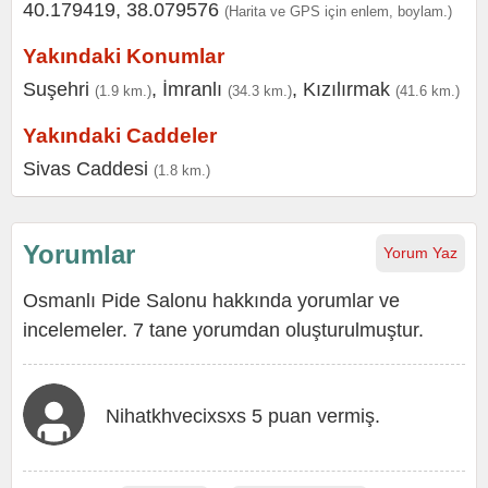
40.179419, 38.079576
(Harita ve GPS için enlem, boylam.)
Yakındaki Konumlar
Suşehri
,
İmranlı
,
Kızılırmak
(1.9 km.)
(34.3 km.)
(41.6 km.)
Yakındaki Caddeler
Sivas Caddesi
(1.8 km.)
Yorumlar
Yorum Yaz
Osmanlı Pide Salonu hakkında yorumlar ve
incelemeler. 7 tane yorumdan oluşturulmuştur.
Nihatkhvecixsxs 5 puan vermiş.