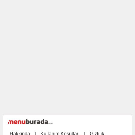
Hakkında
|
Kullanım Koşulları
|
Gizlilik