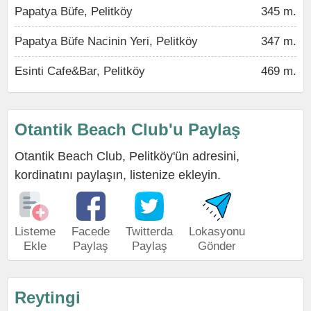
Papatya Büfe, Pelitköy
345 m.
Papatya Büfe Nacinin Yeri, Pelitköy
347 m.
Esinti Cafe&Bar, Pelitköy
469 m.
Otantik Beach Club'u Paylaş
Otantik Beach Club, Pelitköy'ün adresini,
kordinatını paylaşın, listenize ekleyin.
Listeme
Facede
Twitterda
Lokasyonu
Ekle
Paylaş
Paylaş
Gönder
Reytingi