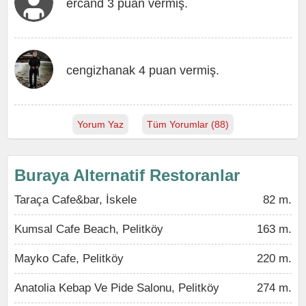
ercand 3 puan vermiş.
cengizhanak 4 puan vermiş.
Yorum Yaz
Tüm Yorumlar (88)
Buraya Alternatif Restoranlar
Taraça Cafe&bar, İskele
82 m.
Kumsal Cafe Beach, Pelitköy
163 m.
Mayko Cafe, Pelitköy
220 m.
Anatolia Kebap Ve Pide Salonu, Pelitköy
274 m.