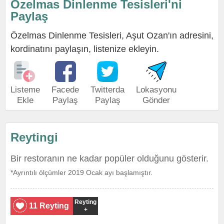
Özelmas Dinlenme Tesisleri'ni
Paylaş
Özelmas Dinlenme Tesisleri, Aşut Ozan'ın adresini,
kordinatını paylaşın, listenize ekleyin.
Listeme
Facede
Twitterda
Lokasyonu
Ekle
Paylaş
Paylaş
Gönder
Reytingi
Bir restoranın ne kadar popüler olduğunu gösterir.
*Ayrıntılı ölçümler 2019 Ocak ayı başlamıştır.
Reyting
11 Reyting
+