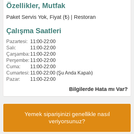
Özellikler, Mutfak
Paket Servis Yok, Fiyat (₺) |
Restoran
Çalışma Saatleri
Pazartesi:
11:00-22:00
Salı:
11:00-22:00
Çarşamba:
11:00-22:00
Perşembe:
11:00-22:00
Cuma:
11:00-22:00
Cumartesi:
11:00-22:00 (Şu Anda Kapalı)
Pazar:
11:00-22:00
Bilgilerde Hata mı Var?
Yemek siparişinizi genellikle nasıl
veriyorsunuz?