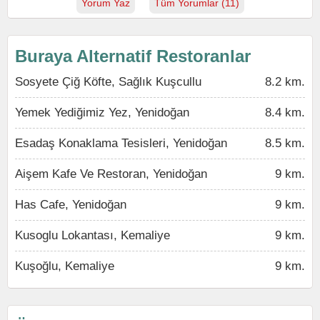
Yorum Yaz
Tüm Yorumlar (11)
Buraya Alternatif Restoranlar
Sosyete Çiğ Köfte, Sağlık Kuşcullu
8.2 km.
Yemek Yediğimiz Yez, Yenidoğan
8.4 km.
Esadaş Konaklama Tesisleri, Yenidoğan
8.5 km.
Aişem Kafe Ve Restoran, Yenidoğan
9 km.
Has Cafe, Yenidoğan
9 km.
Kusoglu Lokantası, Kemaliye
9 km.
Kuşoğlu, Kemaliye
9 km.