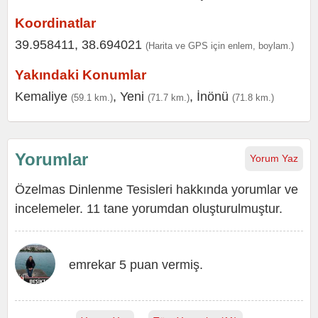
Koordinatlar
39.958411, 38.694021
(Harita ve GPS için enlem, boylam.)
Yakındaki Konumlar
Kemaliye
,
Yeni
,
İnönü
(59.1 km.)
(71.7 km.)
(71.8 km.)
Yorumlar
Yorum Yaz
Özelmas Dinlenme Tesisleri hakkında yorumlar ve
incelemeler. 11 tane yorumdan oluşturulmuştur.
emrekar 5 puan vermiş.