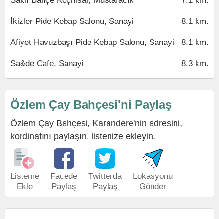
Saklı Bahçe Koçhisar, Mustafacık
7.1 km.
İkizler Pide Kebap Salonu, Sanayi
8.1 km.
Afiyet Havuzbaşı Pide Kebap Salonu, Sanayi
8.1 km.
Sa&de Cafe, Sanayi
8.3 km.
Özlem Çay Bahçesi'ni Paylaş
Özlem Çay Bahçesi, Karandere'nin adresini,
kordinatını paylaşın, listenize ekleyin.
Listeme
Facede
Twitterda
Lokasyonu
Ekle
Paylaş
Paylaş
Gönder