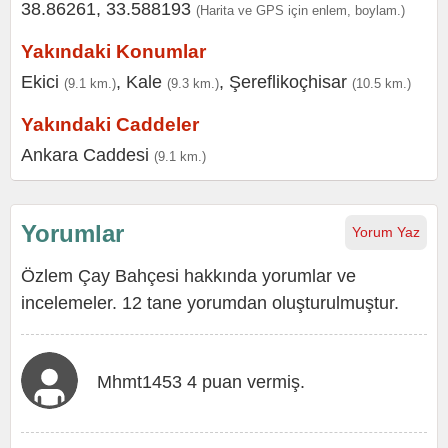
38.86261, 33.588193
(Harita ve GPS için enlem, boylam.)
Yakındaki Konumlar
Ekici
,
Kale
,
Şereflikoçhisar
(9.1 km.)
(9.3 km.)
(10.5 km.)
Yakındaki Caddeler
Ankara Caddesi
(9.1 km.)
Yorumlar
Yorum Yaz
Özlem Çay Bahçesi hakkında yorumlar ve
incelemeler. 12 tane yorumdan oluşturulmuştur.
Mhmt1453 4 puan vermiş.