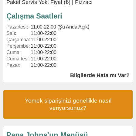
Paket Servis Yok, Fiyat (₺) |
Pizzacı
Çalışma Saatleri
Pazartesi:
11:00-22:00 (Şu Anda Açık)
Salı:
11:00-22:00
Çarşamba:
11:00-22:00
Perşembe:
11:00-22:00
Cuma:
11:00-22:00
Cumartesi:
11:00-22:00
Pazar:
11:00-22:00
Bilgilerde Hata mı Var?
Yemek siparişinizi genellikle nasıl
veriyorsunuz?
Papa Johns'un Menüsü