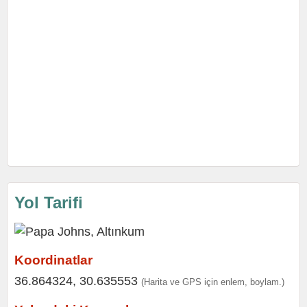
Yol Tarifi
Koordinatlar
36.864324, 30.635553
(Harita ve GPS için enlem, boylam.)