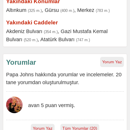
Yakındaki Konumlar
Altınkum
,
Gürsu
,
Merkez
(325 m.)
(400 m.)
(783 m.)
Yakındaki Caddeler
Akdeniz Bulvarı
,
Gazi Mustafa Kemal
(354 m.)
Bulvarı
,
Atatürk Bulvarı
(520 m.)
(747 m.)
Yorumlar
Yorum Yaz
Papa Johns hakkında yorumlar ve incelemeler. 20
tane yorumdan oluşturulmuştur.
avan 5 puan vermiş.
Yorum Yaz
Tüm Yorumlar (20)