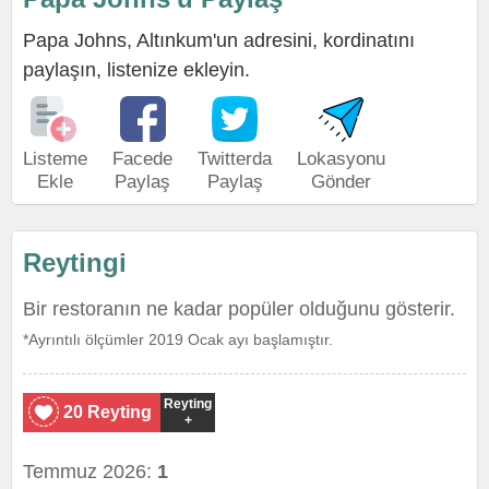
Papa Johns, Altınkum'un adresini, kordinatını
paylaşın, listenize ekleyin.
Listeme
Facede
Twitterda
Lokasyonu
Ekle
Paylaş
Paylaş
Gönder
Reytingi
Bir restoranın ne kadar popüler olduğunu gösterir.
*Ayrıntılı ölçümler 2019 Ocak ayı başlamıştır.
Reyting
20 Reyting
+
Temmuz 2026:
1