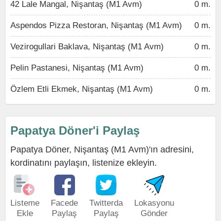
42 Lale Mangal, Nişantaş (M1 Avm)
0 m.
Aspendos Pizza Restoran, Nişantaş (M1 Avm)
0 m.
Vezirogullari Baklava, Nişantaş (M1 Avm)
0 m.
Pelin Pastanesi, Nişantaş (M1 Avm)
0 m.
Özlem Etli Ekmek, Nişantaş (M1 Avm)
0 m.
Papatya Döner'i Paylaş
Papatya Döner, Nişantaş (M1 Avm)'ın adresini,
kordinatını paylaşın, listenize ekleyin.
Listeme
Facede
Twitterda
Lokasyonu
Ekle
Paylaş
Paylaş
Gönder