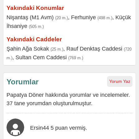
Yakındaki Konumlar
Nişantaş (M1 Avm)
,
Ferhuniye
,
Küçük
(20 m.)
(498 m.)
İhsaniye
(505 m.)
Yakındaki Caddeler
Şahin Ağa Sokak
,
Rauf Denktaş Caddesi
(25 m.)
(720
,
Sultan Cem Caddesi
m.)
(769 m.)
Yorumlar
Yorum Yaz
Papatya Döner hakkında yorumlar ve incelemeler.
37 tane yorumdan oluşturulmuştur.
Ersin44 5 puan vermiş.