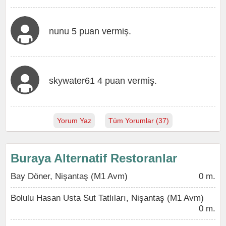
nunu 5 puan vermiş.
skywater61 4 puan vermiş.
Yorum Yaz
Tüm Yorumlar (37)
Buraya Alternatif Restoranlar
Bay Döner, Nişantaş (M1 Avm)
0 m.
Bolulu Hasan Usta Sut Tatlıları, Nişantaş (M1 Avm)
0 m.