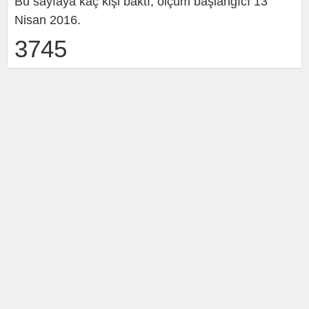
Bu sayfaya kaç kişi baktı, ölçüm başlangıcı 13
Nisan 2016.
3745