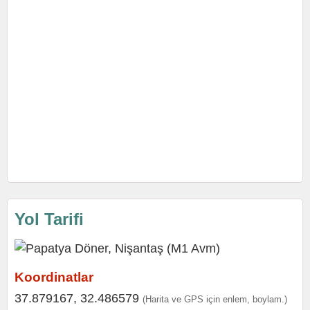
Yol Tarifi
Koordinatlar
37.879167, 32.486579
(Harita ve GPS için enlem, boylam.)