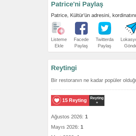
Patrice'ni Paylaş
Patrice, Kültür'ün adresini, kordinatın
Listeme
Facede
Twitterda
Lokasy
Ekle
Paylaş
Paylaş
Gönd
Reytingi
Bir restoranın ne kadar popüler olduğ
Reyting
15 Reyting
+
Ağustos 2026:
1
Mayıs 2026:
1