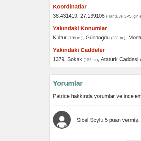
Koordinatlar
38.431419, 27.139108
(Harita ve GPS için 
Yakındaki Konumlar
Kültür
,
Gündoğdu
,
Mont
(109 m.)
(381 m.)
Yakındaki Caddeler
1379. Sokak
,
Atatürk Caddesi
(153 m.)
Yorumlar
Patrice hakkında yorumlar ve incelem
Sibel Soylu 5 puan vermiş.