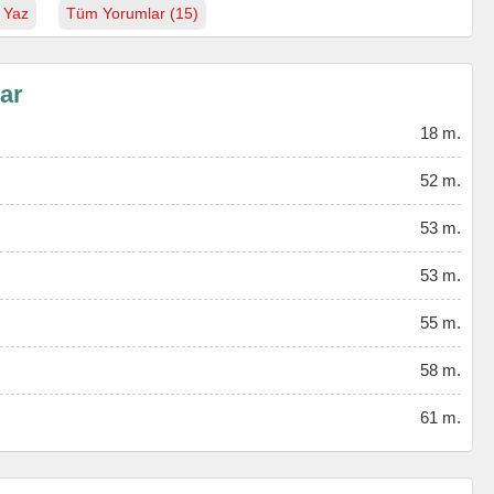
 Yaz
Tüm Yorumlar (15)
lar
18 m.
52 m.
53 m.
53 m.
55 m.
58 m.
61 m.