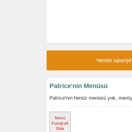
Yemek siparişin
Patrice'nin Menüsü
Patrice'nin henüz menüsü yok, menüyü
Menü
Fotoğrafı
Ekle