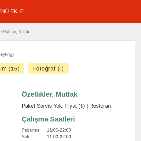
ENÜ EKLE
 Patrice, Kültür
reyting)
um (15)
Fotoğraf (-)
Özellikler, Mutfak
Paket Servis Yok, Fiyat (₺) |
Restoran
Çalışma Saatleri
Pazartesi:
11:00-22:00
Salı:
11:00-22:00