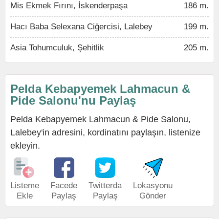
Mis Ekmek Fırını, İskenderpaşa
186 m.
Hacı Baba Selexana Ciğercisi, Lalebey
199 m.
Asia Tohumculuk, Şehitlik
205 m.
Pelda Kebapyemek Lahmacun &
Pide Salonu'nu Paylaş
Pelda Kebapyemek Lahmacun & Pide Salonu,
Lalebey'in adresini, kordinatını paylaşın, listenize
ekleyin.
Listeme
Facede
Twitterda
Lokasyonu
Ekle
Paylaş
Paylaş
Gönder