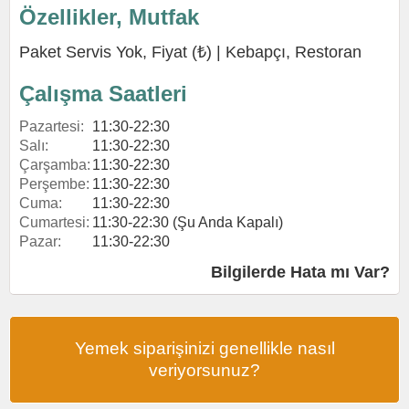
Özellikler, Mutfak
Paket Servis Yok, Fiyat (₺) |
Kebapçı
,
Restoran
Çalışma Saatleri
Pazartesi:
11:30-22:30
Salı:
11:30-22:30
Çarşamba:
11:30-22:30
Perşembe:
11:30-22:30
Cuma:
11:30-22:30
Cumartesi:
11:30-22:30 (Şu Anda Kapalı)
Pazar:
11:30-22:30
Bilgilerde Hata mı Var?
Yemek siparişinizi genellikle nasıl
veriyorsunuz?