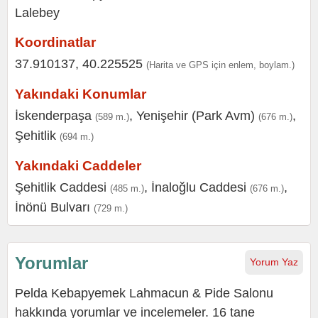
Koordinatlar
37.910137, 40.225525
(Harita ve GPS için enlem, boylam.)
Yakındaki Konumlar
İskenderpaşa
,
Yenişehir (Park Avm)
,
(589 m.)
(676 m.)
Şehitlik
(694 m.)
Yakındaki Caddeler
Şehitlik Caddesi
,
İnaloğlu Caddesi
,
(485 m.)
(676 m.)
İnönü Bulvarı
(729 m.)
Yorumlar
Yorum Yaz
Pelda Kebapyemek Lahmacun & Pide Salonu
hakkında yorumlar ve incelemeler. 16 tane