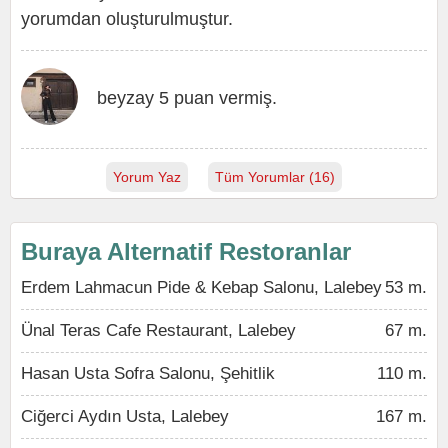
yorumdan oluşturulmuştur.
beyzay 5 puan vermiş.
Yorum Yaz
Tüm Yorumlar (16)
Buraya Alternatif Restoranlar
Erdem Lahmacun Pide & Kebap Salonu, Lalebey
53 m.
Ünal Teras Cafe Restaurant, Lalebey
67 m.
Hasan Usta Sofra Salonu, Şehitlik
110 m.
Ciğerci Aydın Usta, Lalebey
167 m.