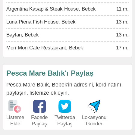
Argentina Kasap & Steak House, Bebek
11 m.
Luna Piena Fish House, Bebek
13 m.
Baylan, Bebek
13 m.
Mori Mori Cafe Restaurant, Bebek
17 m.
Pesca Mare Balık'ı Paylaş
Pesca Mare Balık, Bebek'in adresini, kordinatını
paylaşın, listenize ekleyin.
Listeme
Facede
Twitterda
Lokasyonu
Ekle
Paylaş
Paylaş
Gönder