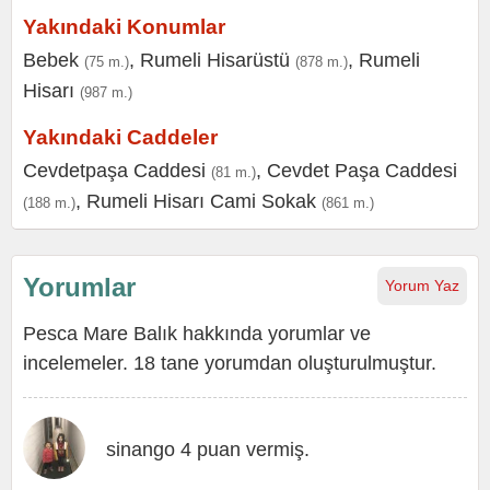
Yakındaki Konumlar
Bebek
,
Rumeli Hisarüstü
,
Rumeli
(75 m.)
(878 m.)
Hisarı
(987 m.)
Yakındaki Caddeler
Cevdetpaşa Caddesi
,
Cevdet Paşa Caddesi
(81 m.)
,
Rumeli Hisarı Cami Sokak
(188 m.)
(861 m.)
Yorumlar
Yorum Yaz
Pesca Mare Balık hakkında yorumlar ve
incelemeler. 18 tane yorumdan oluşturulmuştur.
sinango 4 puan vermiş.