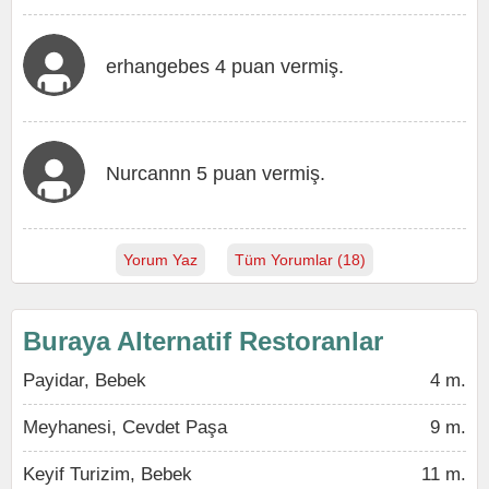
erhangebes 4 puan vermiş.
Nurcannn 5 puan vermiş.
Yorum Yaz
Tüm Yorumlar (18)
Buraya Alternatif Restoranlar
Payidar, Bebek
4 m.
Meyhanesi, Cevdet Paşa
9 m.
Keyif Turizim, Bebek
11 m.