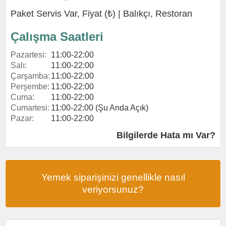
Paket Servis Var, Fiyat (₺) |
Balıkçı
,
Restoran
Çalışma Saatleri
Pazartesi:
11:00-22:00
Salı:
11:00-22:00
Çarşamba:
11:00-22:00
Perşembe:
11:00-22:00
Cuma:
11:00-22:00
Cumartesi:
11:00-22:00 (Şu Anda Açık)
Pazar:
11:00-22:00
Bilgilerde Hata mı Var?
Yemek siparişinizi genellikle nasıl
veriyorsunuz?