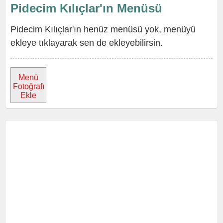
Pidecim Kılıçlar'ın Menüsü
Pidecim Kılıçlar'ın henüz menüsü yok, menüyü
ekleye tıklayarak sen de ekleyebilirsin.
Menü
Fotoğrafı
Ekle