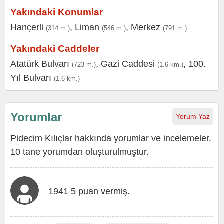
Yakındaki Konumlar
Hançerli
,
Liman
,
Merkez
(314 m.)
(546 m.)
(791 m.)
Yakındaki Caddeler
Atatürk Bulvarı
,
Gazi Caddesi
,
100.
(723 m.)
(1.6 km.)
Yıl Bulvarı
(1.6 km.)
Yorumlar
Yorum Yaz
Pidecim Kılıçlar hakkında yorumlar ve incelemeler.
10 tane yorumdan oluşturulmuştur.
1941 5 puan vermiş.