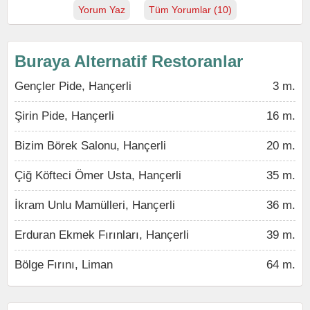
Yorum Yaz
Tüm Yorumlar (10)
Buraya Alternatif Restoranlar
Gençler Pide, Hançerli
3 m.
Şirin Pide, Hançerli
16 m.
Bizim Börek Salonu, Hançerli
20 m.
Çiğ Köfteci Ömer Usta, Hançerli
35 m.
İkram Unlu Mamülleri, Hançerli
36 m.
Erduran Ekmek Fırınları, Hançerli
39 m.
Bölge Fırını, Liman
64 m.