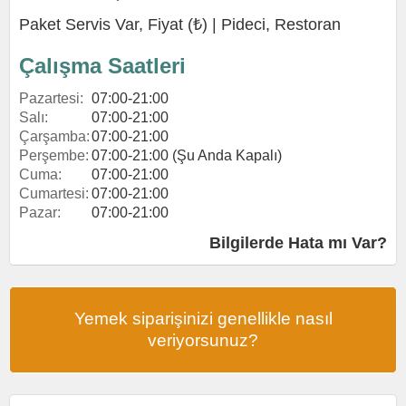
Paket Servis Var, Fiyat (₺) |
Pideci
,
Restoran
Çalışma Saatleri
Pazartesi:
07:00-21:00
Salı:
07:00-21:00
Çarşamba:
07:00-21:00
Perşembe:
07:00-21:00 (Şu Anda Kapalı)
Cuma:
07:00-21:00
Cumartesi:
07:00-21:00
Pazar:
07:00-21:00
Bilgilerde Hata mı Var?
Yemek siparişinizi genellikle nasıl
veriyorsunuz?