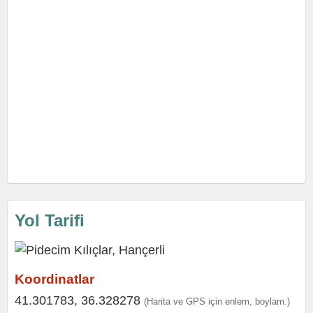
Yol Tarifi
Koordinatlar
41.301783, 36.328278
(Harita ve GPS için enlem, boylam.)