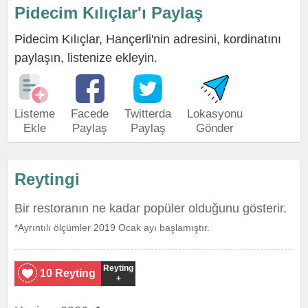
Pidecim Kılıçlar'ı Paylaş
Pidecim Kılıçlar, Hançerli'nin adresini, kordinatını
paylaşın, listenize ekleyin.
Listeme
Facede
Twitterda
Lokasyonu
Ekle
Paylaş
Paylaş
Gönder
Reytingi
Bir restoranın ne kadar popüler olduğunu gösterir.
*Ayrıntılı ölçümler 2019 Ocak ayı başlamıştır.
Reyting
10 Reyting
+