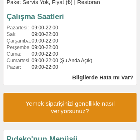
Paket Servis Yok, Fiyat (₺) |
Restoran
Çalışma Saatleri
Pazartesi:
09:00-22:00
Salı:
09:00-22:00
Çarşamba:
09:00-22:00
Perşembe:
09:00-22:00
Cuma:
09:00-22:00
Cumartesi:
09:00-22:00 (Şu Anda Açık)
Pazar:
09:00-22:00
Bilgilerde Hata mı Var?
Yemek siparişinizi genellikle nasıl
veriyorsunuz?
Pıdeko'nun Menüsü