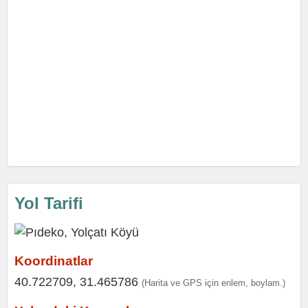
Yol Tarifi
Koordinatlar
40.722709, 31.465786
(Harita ve GPS için enlem, boylam.)