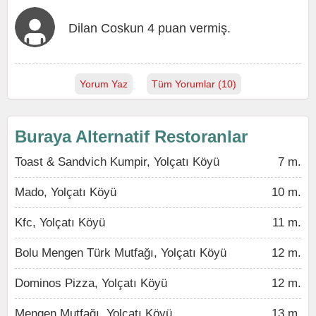
Dilan Coskun 4 puan vermiş.
Yorum Yaz
Tüm Yorumlar (10)
Buraya Alternatif Restoranlar
Toast & Sandvich Kumpir, Yolçatı Köyü
7 m.
Mado, Yolçatı Köyü
10 m.
Kfc, Yolçatı Köyü
11 m.
Bolu Mengen Türk Mutfağı, Yolçatı Köyü
12 m.
Dominos Pizza, Yolçatı Köyü
12 m.
Mengen Mutfağı, Yolçatı Köyü
13 m.