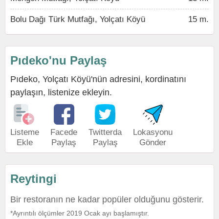
Bolu Dağı Türk Mutfağı, Yolçatı Köyü
15 m.
Pıdeko'nu Paylaş
Pıdeko, Yolçatı Köyü'nün adresini, kordinatını
paylaşın, listenize ekleyin.
Listeme
Facede
Twitterda
Lokasyonu
Ekle
Paylaş
Paylaş
Gönder
Reytingi
Bir restoranın ne kadar popüler olduğunu gösterir.
*Ayrıntılı ölçümler 2019 Ocak ayı başlamıştır.