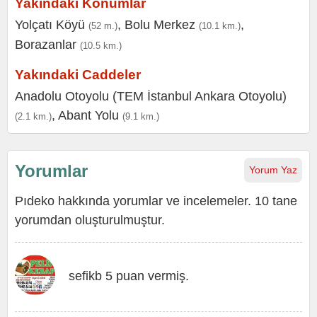
Yakındaki Konumlar
Yolçatı Köyü
,
Bolu Merkez
,
(52 m.)
(10.1 km.)
Borazanlar
(10.5 km.)
Yakındaki Caddeler
Anadolu Otoyolu (TEM İstanbul Ankara Otoyolu)
,
Abant Yolu
(2.1 km.)
(9.1 km.)
Yorumlar
Yorum Yaz
Pıdeko hakkında yorumlar ve incelemeler. 10 tane
yorumdan oluşturulmuştur.
sefikb 5 puan vermiş.