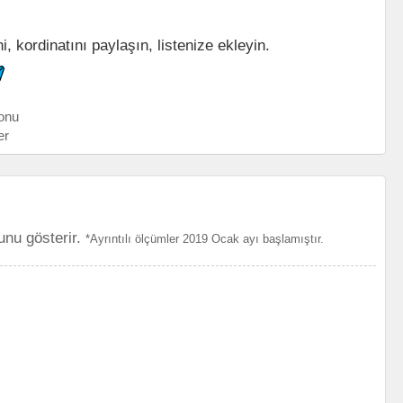
 kordinatını paylaşın, listenize ekleyin.
onu
er
unu gösterir.
*Ayrıntılı ölçümler 2019 Ocak ayı başlamıştır.