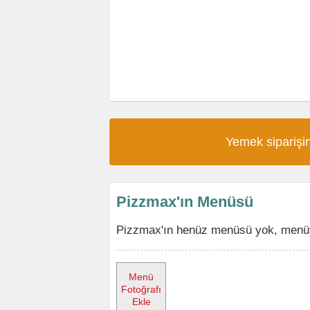
Yemek siparişin
Pizzmax'ın Menüsü
Pizzmax'ın henüz menüsü yok, menüyü
Menü
Fotoğrafı
Ekle