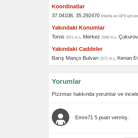
Koordinatlar
37.04108, 35.292470
(Harita ve GPS için e
Yakındaki Konumlar
Toros
,
Merkez
,
Çukurov
(551 m.)
(568 m.)
Yakındaki Caddeler
Barış Manço Bulvarı
,
Kenan Ev
(571 m.)
Yorumlar
Pizzmax hakkında yorumlar ve incele
Emre71 5 puan vermiş.