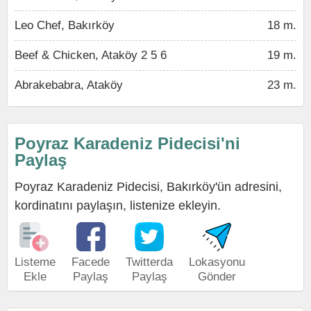
Leo Chef, Bakırköy
18 m.
Beef & Chicken, Ataköy 2 5 6
19 m.
Abrakebabra, Ataköy
23 m.
Poyraz Karadeniz Pidecisi'ni
Paylaş
Poyraz Karadeniz Pidecisi, Bakırköy'ün adresini,
kordinatını paylaşın, listenize ekleyin.
Listeme
Facede
Twitterda
Lokasyonu
Ekle
Paylaş
Paylaş
Gönder