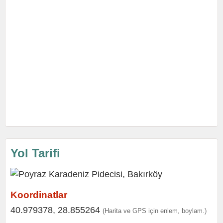
Yol Tarifi
Koordinatlar
40.979378, 28.855264
(Harita ve GPS için enlem, boylam.)