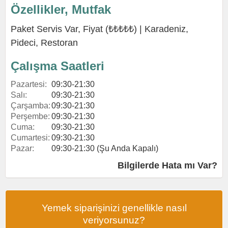
Özellikler, Mutfak
Paket Servis Var, Fiyat (₺₺₺₺₺) |
Karadeniz
,
Pideci
,
Restoran
Çalışma Saatleri
Pazartesi:
09:30-21:30
Salı:
09:30-21:30
Çarşamba:
09:30-21:30
Perşembe:
09:30-21:30
Cuma:
09:30-21:30
Cumartesi:
09:30-21:30
Pazar:
09:30-21:30 (Şu Anda Kapalı)
Bilgilerde Hata mı Var?
Yemek siparişinizi genellikle nasıl
veriyorsunuz?