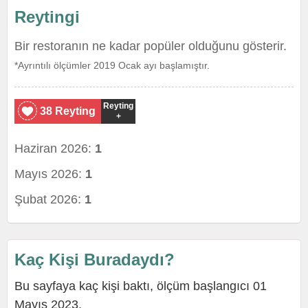
Reytingi
Bir restoranın ne kadar popüler olduğunu gösterir.
*Ayrıntılı ölçümler 2019 Ocak ayı başlamıştır.
Reyting
38 Reyting
+
Haziran 2026:
1
Mayıs 2026:
1
Şubat 2026:
1
Kaç Kişi Buradaydı?
Bu sayfaya kaç kişi baktı, ölçüm başlangıcı 01
Mayıs 2023.