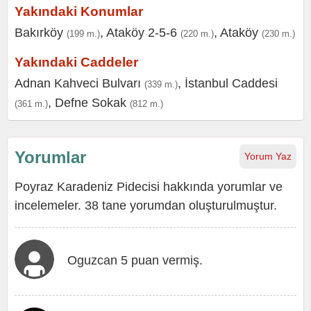
Yakındaki Konumlar
Bakırköy
,
Ataköy 2-5-6
,
Ataköy
(199 m.)
(220 m.)
(230 m.)
Yakındaki Caddeler
Adnan Kahveci Bulvarı
,
İstanbul Caddesi
(339 m.)
,
Defne Sokak
(361 m.)
(812 m.)
Yorumlar
Yorum Yaz
Poyraz Karadeniz Pidecisi hakkında yorumlar ve
incelemeler. 38 tane yorumdan oluşturulmuştur.
Oguzcan 5 puan vermiş.