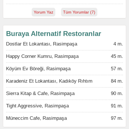
Yorum Yaz
Tüm Yorumlar (7)
Buraya Alternatif Restoranlar
Dostlar Et Lokantası, Rasimpaşa
4 m.
Happy Corner Kumru, Rasimpaşa
45 m.
Köyüm Ev Böreği, Rasimpaşa
57 m.
Karadeniz Et Lokantası, Kadıköy Rıhtım
84 m.
Sierra Kitap & Cafe, Rasimpaşa
90 m.
Tight Aggressive, Rasimpaşa
91 m.
Müneccim Cafe, Rasimpaşa
97 m.