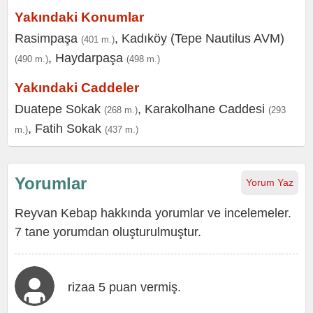
Yakındaki Konumlar
Rasimpaşa
,
Kadıköy (Tepe Nautilus AVM)
(401 m.)
,
Haydarpaşa
(490 m.)
(498 m.)
Yakındaki Caddeler
Duatepe Sokak
,
Karakolhane Caddesi
(268 m.)
(293
,
Fatih Sokak
m.)
(437 m.)
Yorumlar
Yorum Yaz
Reyvan Kebap hakkında yorumlar ve incelemeler.
7 tane yorumdan oluşturulmuştur.
rizaa 5 puan vermiş.