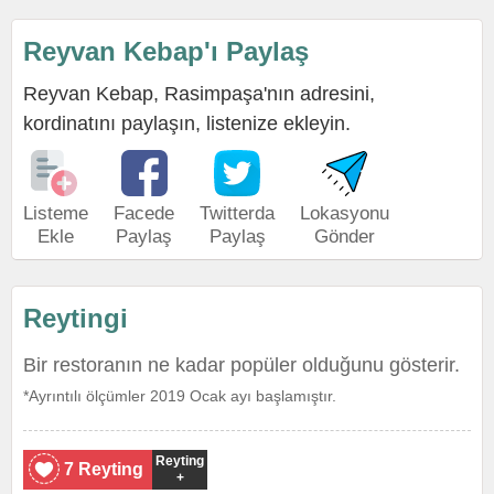
Reyvan Kebap'ı Paylaş
Reyvan Kebap, Rasimpaşa'nın adresini,
kordinatını paylaşın, listenize ekleyin.
Listeme
Facede
Twitterda
Lokasyonu
Ekle
Paylaş
Paylaş
Gönder
Reytingi
Bir restoranın ne kadar popüler olduğunu gösterir.
*Ayrıntılı ölçümler 2019 Ocak ayı başlamıştır.
Reyting
7 Reyting
+