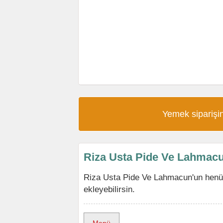
Yemek siparişin
Riza Usta Pide Ve Lahmac
Riza Usta Pide Ve Lahmacun'un henü
ekleyebilirsin.