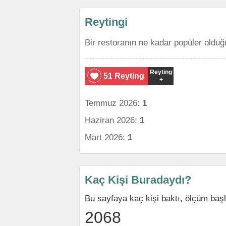
Reytingi
Bir restoranın ne kadar popüler olduğ
Reyting
51 Reyting
+
Temmuz 2026:
1
Haziran 2026:
1
Mart 2026:
1
Kaç Kişi Buradaydı?
Bu sayfaya kaç kişi baktı, ölçüm baş
2068