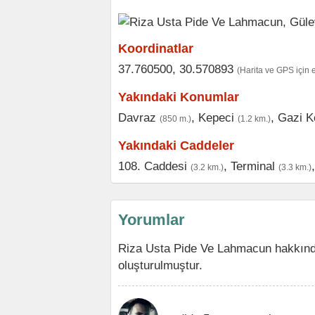
Koordinatlar
37.760500, 30.570893
(Harita ve GPS için 
Yakındaki Konumlar
Davraz
,
Kepeci
,
Gazi K
(850 m.)
(1.2 km.)
Yakındaki Caddeler
108. Caddesi
,
Terminal
(3.2 km.)
(3.3 km.)
Yorumlar
Riza Usta Pide Ve Lahmacun hakkınd
oluşturulmuştur.