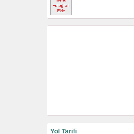
Menü
Fotoğrafı
Ekle
Yol Tarifi