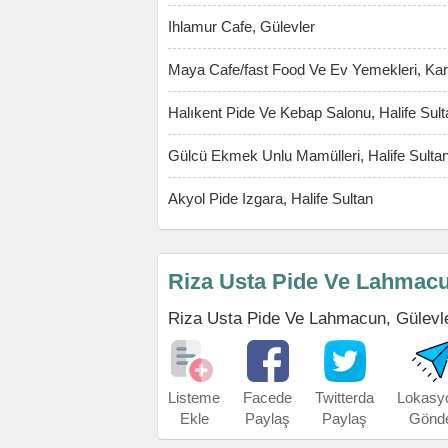
Ihlamur Cafe, Gülevler
Maya Cafe/fast Food Ve Ev Yemekleri, Ka
Halıkent Pide Ve Kebap Salonu, Halife Sult
Gülcü Ekmek Unlu Mamülleri, Halife Sulta
Akyol Pide Izgara, Halife Sultan
Riza Usta Pide Ve Lahmacu
Riza Usta Pide Ve Lahmacun, Gülevler'i
Listeme
Facede
Twitterda
Lokasy
Ekle
Paylaş
Paylaş
Gönd