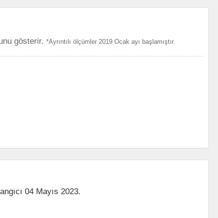
unu gösterir.
*Ayrıntılı ölçümler 2019 Ocak ayı başlamıştır.
langıcı 04 Mayıs 2023.