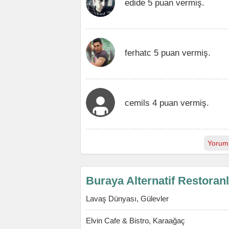
edide 5 puan vermiş.
ferhatc 5 puan vermiş.
cemils 4 puan vermiş.
Yorum
Buraya Alternatif Restoran
Lavaş Dünyası, Gülevler
Elvin Cafe & Bistro, Karaağaç