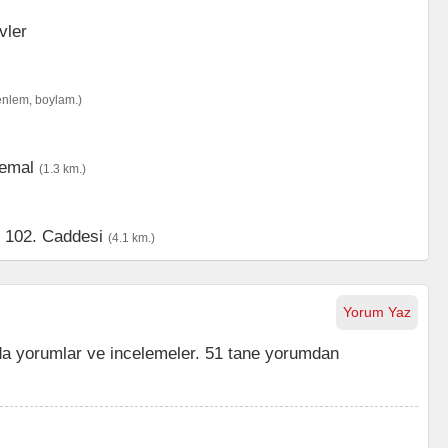
enlem, boylam.)
emal
(1.3 km.)
,
102. Caddesi
(4.1 km.)
Yorum Yaz
a yorumlar ve incelemeler. 51 tane yorumdan