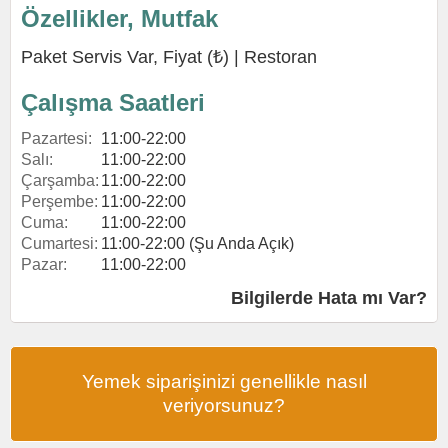
Özellikler, Mutfak
Paket Servis Var, Fiyat (₺) |
Restoran
Çalışma Saatleri
Pazartesi:
11:00-22:00
Salı:
11:00-22:00
Çarşamba:
11:00-22:00
Perşembe:
11:00-22:00
Cuma:
11:00-22:00
Cumartesi:
11:00-22:00 (Şu Anda Açık)
Pazar:
11:00-22:00
Bilgilerde Hata mı Var?
Yemek siparişinizi genellikle nasıl
veriyorsunuz?