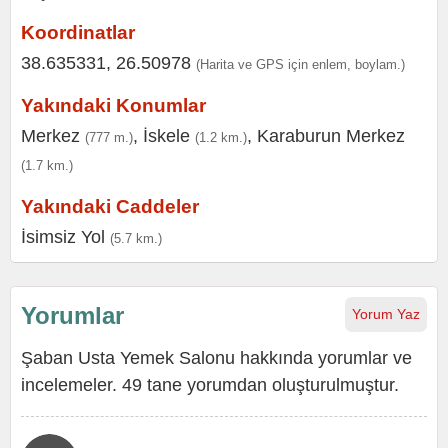
Koordinatlar
38.635331, 26.50978
(Harita ve GPS için enlem, boylam.)
Yakındaki Konumlar
Merkez
,
İskele
,
Karaburun Merkez
(777 m.)
(1.2 km.)
(1.7 km.)
Yakındaki Caddeler
İsimsiz Yol
(5.7 km.)
Yorumlar
Yorum Yaz
Şaban Usta Yemek Salonu hakkında yorumlar ve
incelemeler. 49 tane yorumdan oluşturulmuştur.