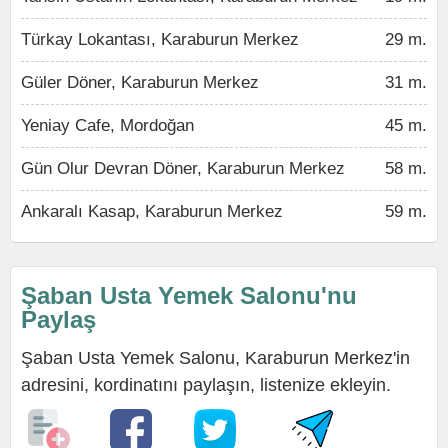
Türkay Lokantası, Karaburun Merkez
29 m.
Güler Döner, Karaburun Merkez
31 m.
Yeniay Cafe, Mordoğan
45 m.
Gün Olur Devran Döner, Karaburun Merkez
58 m.
Ankaralı Kasap, Karaburun Merkez
59 m.
Şaban Usta Yemek Salonu'nu
Paylaş
Şaban Usta Yemek Salonu, Karaburun Merkez'in
adresini, kordinatını paylaşın, listenize ekleyin.