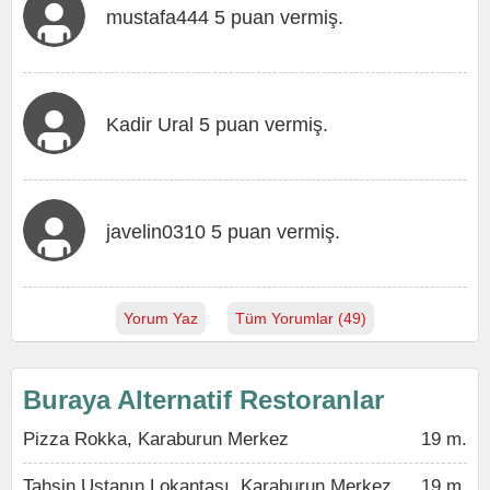
mustafa444 5 puan vermiş.
Kadir Ural 5 puan vermiş.
javelin0310 5 puan vermiş.
Yorum Yaz
Tüm Yorumlar (49)
Buraya Alternatif Restoranlar
Pizza Rokka, Karaburun Merkez
19 m.
Tahsin Ustanın Lokantası, Karaburun Merkez
19 m.