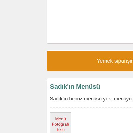
Yemek siparişin
Sadık'ın Menüsü
Sadık'ın henüz menüsü yok, menüyü ek
Menü
Fotoğrafı
Ekle