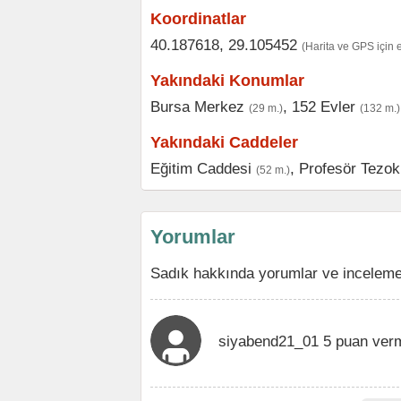
Koordinatlar
40.187618, 29.105452
(Harita ve GPS için 
Yakındaki Konumlar
Bursa Merkez
,
152 Evler
(29 m.)
(132 m.)
Yakındaki Caddeler
Eğitim Caddesi
,
Profesör Tezok
(52 m.)
Yorumlar
Sadık hakkında yorumlar ve incelemel
siyabend21_01 5 puan verm