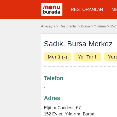
RESTORANLAR
M
Anasayfa
>
Restoranlar
>
Bursa
>
Yıldırım
>
152 
Sadık, Bursa Merkez
Menü (-)
Yol Tarifi
Yor
Telefon
-
Adres
Eğitim Caddesi, 67
152 Evler
,
Yıldırım
,
Bursa